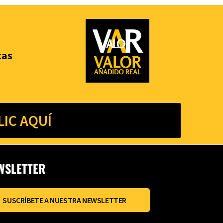
tas
IC AQUÍ
WSLETTER
SUSCRÍBETE A NUESTRA NEWSLETTER