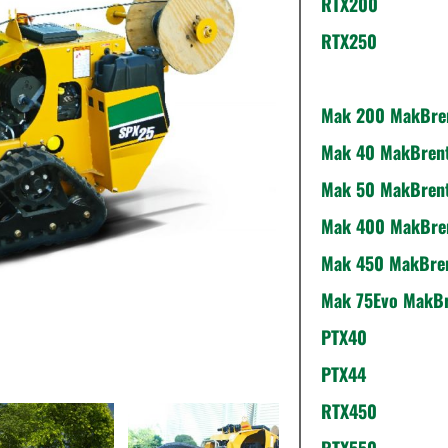
RTX200
RTX250
SPX25
Mak 200 MakBre
Mak 40 MakBren
Mak 50 MakBren
Mak 400 MakBre
Mak 450 MakBre
Mak 75Evo MakB
PTX40
PTX44
RTX450