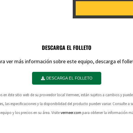
DESCARGA EL FOLLETO
ra ver más información sobre este equipo, descarga el folle
DESCARGA EL FOLLETO
dos en éste sitio web de su proveedor local Vermeer, están sujetos a cambios y pue
es, las especificaciones y la disponibilidad del producto pueden variar. Consulte a s
 equipo y los precios en su área. Visite
vermeer.com
para obtener la información más