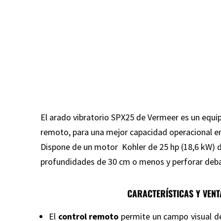
El arado vibratorio SPX25 de Vermeer es un equipo
remoto, para una mejor capacidad operacional e
Dispone de un motor Kohler de 25 hp (18,6 kW) d
profundidades de 30 cm o menos y perforar debaj
CARACTERÍSTICAS Y VENT
El
control remoto
permite un campo visual d