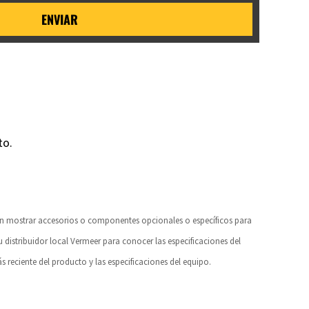
ENVIAR
to.
den mostrar accesorios o componentes opcionales o específicos para
u distribuidor local Vermeer para conocer las especificaciones del
 reciente del producto y las especificaciones del equipo.