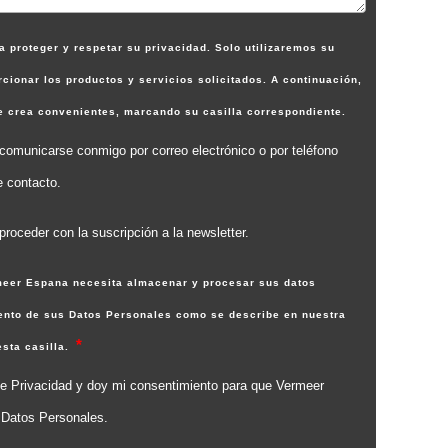
proteger y respetar su privacidad. Solo utilizaremos su
cionar los productos y servicios solicitados. A continuación,
ue crea convenientes, marcando su casilla correspondiente.
omunicarse conmigo por correo electrónico o por teléfono
e contacto.
roceder con la suscripción a la newsletter.
rmeer Espana necesita almacenar y procesar sus datos
iento de sus Datos Personales como se describe en nuestra
esta casilla.
a de Privacidad y doy mi consentimiento para que Vermeer
 Datos Personales.