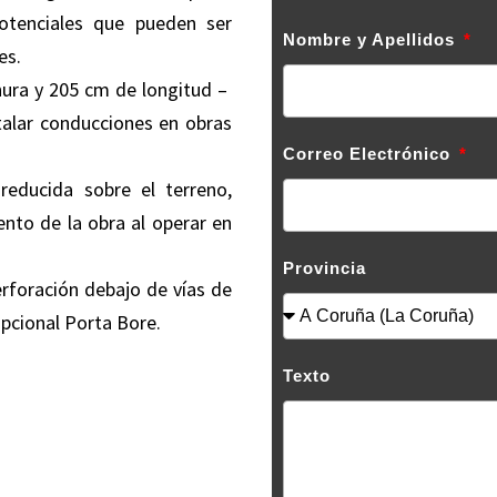
potenciales que pueden ser
Nombre y Apellidos
es.
ura y 205 cm de longitud –
talar conducciones en obras
Correo Electrónico
reducida sobre el terreno,
ento de la obra al operar en
Provincia
erforación debajo de vías de
opcional Porta Bore.
Texto