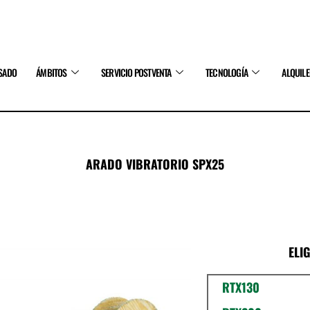
SADO
ÁMBITOS
SERVICIO POSTVENTA
TECNOLOGÍA
ALQUIL
ARADO VIBRATORIO SPX25
ELI
RTX130