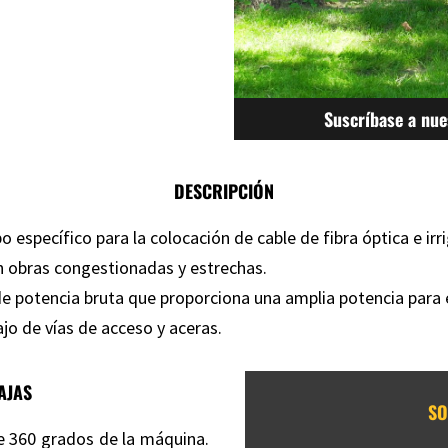
Suscríbase a nue
DESCRIPCIÓN
 específico para la colocación de cable de fibra óptica e irr
n obras congestionadas y estrechas.
e potencia bruta que proporciona una amplia potencia para 
o de vías de acceso y aceras.
AJAS
SO
e 360 grados de la máquina.