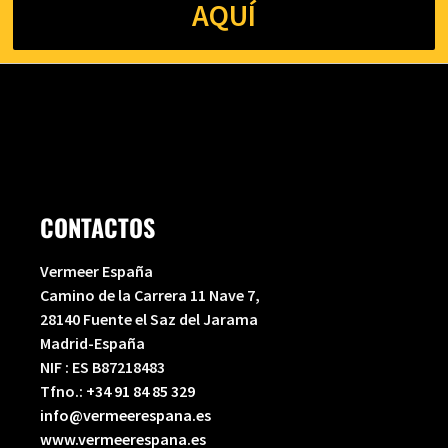
AQUÍ
CONTACTOS
Vermeer España
Camino de la Carrera 11 Nave 7,
28140 Fuente el Saz del Jarama
Madrid-España
NIF : ES B87218483
Tfno.:
+34 91 84 85 329
info@vermeerespana.es
www.vermeerespana.es