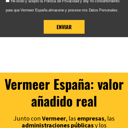
He leído y acepto la Política de Privacidad y doy mi consentimiento
para que Vermeer España almacene y procese mis Datos Personales.
ENVIAR
Vermeer España: valor
añadido real
Junto con
Vermeer
, las
empresas
, las
administraciones p
úblicas
y los