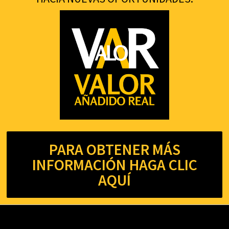
PARA OBTENER MÁS
INFORMACIÓN HAGA CLIC
AQUÍ