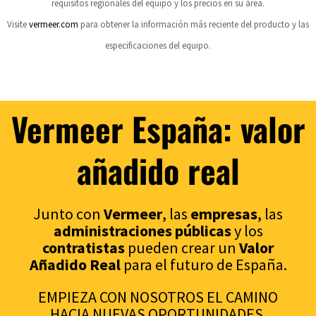
requisitos regionales del equipo y los precios en su área.
Visite
vermeer.com
para obtener la información más reciente del producto y las
especificaciones del equipo.
Vermeer España: valor
añadido real
Junto con
Vermeer
, las
empresas
, las
administraciones p
úblicas
y los
contratistas
pueden crear un
Valor
Añadido Real
para el futuro de España.
EMPIEZA CON NOSOTROS EL CAMINO
HACIA NUEVAS OPORTUNIDADES.