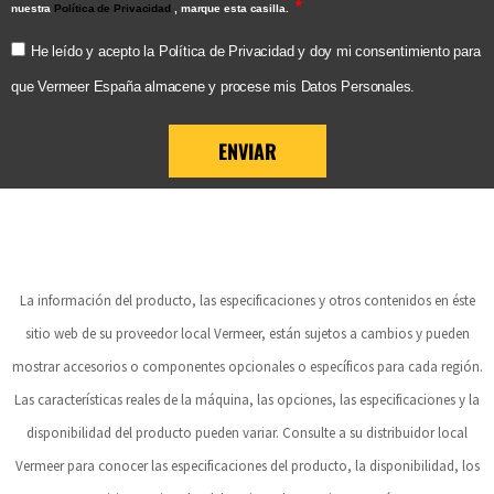
nuestra
Política de Privacidad
, marque esta casilla.
He leído y acepto la Política de Privacidad y doy mi consentimiento para
que Vermeer España almacene y procese mis Datos Personales.
ENVIAR
La información del producto, las especificaciones y otros contenidos en éste
sitio web de su proveedor local Vermeer, están sujetos a cambios y pueden
mostrar accesorios o componentes opcionales o específicos para cada región.
Las características reales de la máquina, las opciones, las especificaciones y la
disponibilidad del producto pueden variar. Consulte a su distribuidor local
Vermeer para conocer las especificaciones del producto, la disponibilidad, los