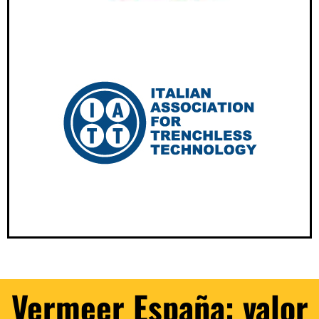
Vermeer España: valor