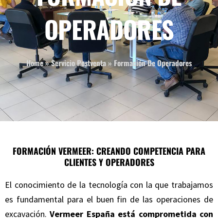
OPERADORES
Home
»
Servicio Postventa
»
Formación De Operadores
FORMACIÓN VERMEER: CREANDO COMPETENCIA PARA
CLIENTES Y OPERADORES
El conocimiento de la tecnología con la que trabajamos
es fundamental para el buen fin de las operaciones de
excavación.
Vermeer España está comprometida con