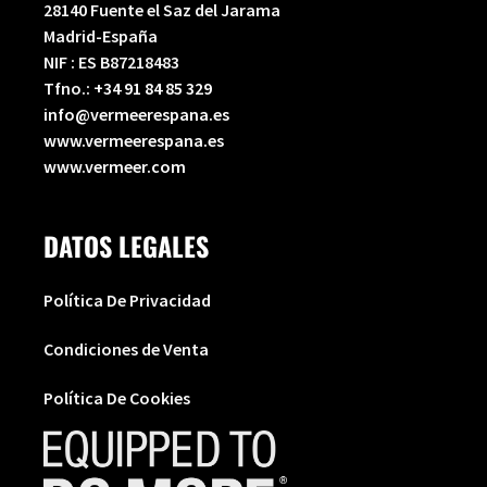
28140 Fuente el Saz del Jarama
Madrid-España
NIF : ES B87218483
Tfno.:
+34 91 84 85 329
info@vermeerespana.es
www.vermeerespana.es
www.vermeer.com
DATOS LEGALES
Política De Privacidad
Condiciones de Venta
Política De Cookies