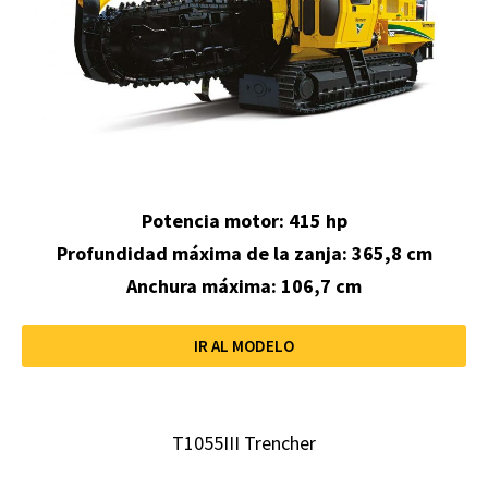
Potencia motor: 415 hp
Profundidad máxima de la zanja:
365,8 cm
Anchura máxima: 106,7 cm
IR AL MODELO
T1055III Trencher