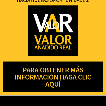
PARA OBTENER MÁS
INFORMACIÓN HAGA CLIC
AQUÍ