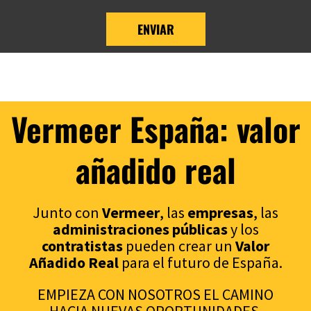
ENVIAR
Vermeer España: valor
añadido real
Junto con
Vermeer
, las
empresas
, las
administraciones p
úblicas
y los
contratistas
pueden crear un
Valor
Añadido Real
para el futuro de España.
EMPIEZA CON NOSOTROS EL CAMINO
HACIA NUEVAS OPORTUNIDADES.