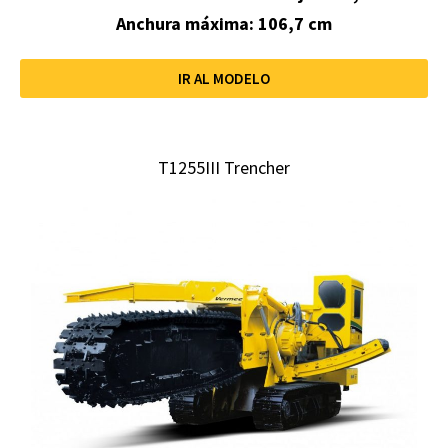
Anchura máxima: 106,7 cm
IR AL MODELO
T1255III Trencher