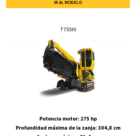
IR AL MODELO
T755III
Potencia motor: 275 hp
Profundidad máxima de la zanja: 304,8
cm