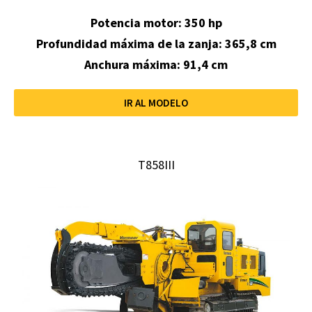
Potencia motor: 350 hp
Profundidad máxima de la zanja:
365,8 cm
Anchura máxima: 91,4 cm
IR AL MODELO
T858III