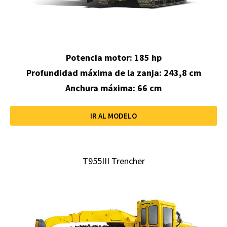
Potencia motor: 185 hp
Profundidad máxima de la zanja:
243,8 cm
Anchura máxima: 66 cm
IR AL MODELO
T955III Trencher