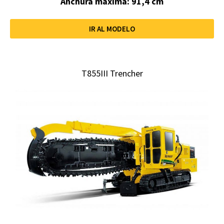
Anchura máxima: 91,4 cm
IR AL MODELO
T855III Trencher