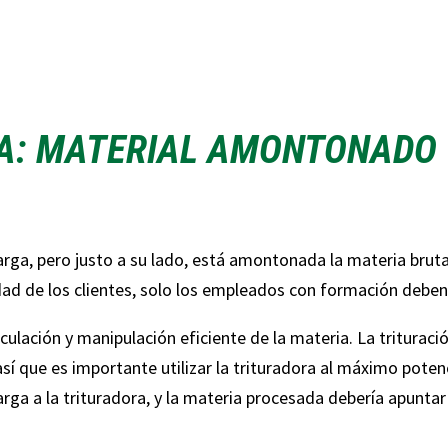
A: MATERIAL AMONTONADO 
rga, pero justo a su lado, está amontonada la materia brut
idad de los clientes, solo los empleados con formación deben
culación y manipulación eficiente de la materia. La trituraci
sí que es importante utilizar la trituradora al máximo potenc
ga a la trituradora, y la materia procesada debería apuntar 