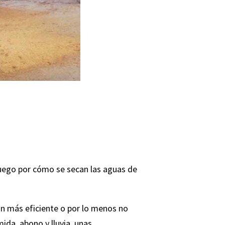
luego por cómo se secan las aguas de
ón más eficiente o por lo menos no
da, abono y lluvia, unas