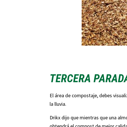
TERCERA PARAD
El área de compostaje, debes visual
la lluvia.
Drikx dijo que mientras que una alm
obtendrá el compost de mejor calida