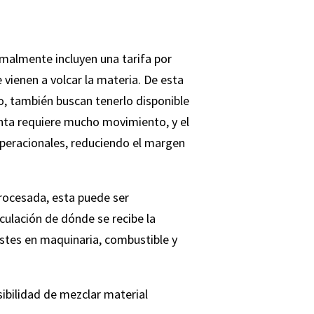
malmente incluyen una tarifa por
vienen a volcar la materia. De esta
o, también buscan tenerlo disponible
lanta requiere mucho movimiento, y el
 operacionales, reduciendo el margen
 procesada, esta puede ser
rculación de dónde se recibe la
stes en maquinaria, combustible y
sibilidad de mezclar material