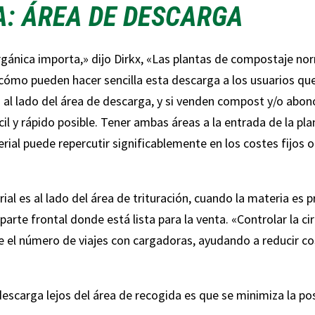
: ÁREA DE DESCARGA
gánica importa,» dijo Dirkx, «Las plantas de compostaje nor
ómo pueden hacer sencilla esta descarga a los usuarios que 
al lado del área de descarga, y si venden compost y/o abon
cil y rápido posible. Tener ambas áreas a la entrada de la p
rial puede repercutir significablemente en los costes fijos
rial es al lado del área de trituración, cuando la materia es
rte frontal donde está lista para la venta. «Controlar la ci
 el número de viajes con cargadoras, ayudando a reducir co
descarga lejos del área de recogida es que se minimiza la po