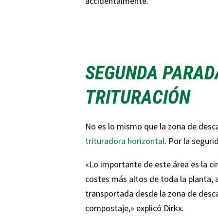
accidentalmente.
SEGUNDA PARAD
TRITURACIÓN
No es lo mismo que la zona de desca
trituradora horizontal
. Por la segur
«Lo importante de este área es la cir
costes más altos de toda la planta, a
transportada desde la zona de descar
compostaje,» explicó Dirkx.