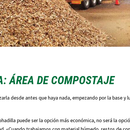
A: ÁREA DE COMPOSTAJE
izarla desde antes que haya nada, empezando por la base y 
ohadilla puede ser la opción más económica, no será la opci
d. «Cuando trabajamos con material húmedo, restos de comi