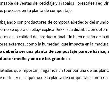
nsable de Ventas de Reciclaje y Trabajos Forestales Ted Di
los procesos en tu planta de compostaje.
ajando con productores de compost alrededor del mundo, pu
mo se opera en ella,» explica Dirkx. «La distribución determ
tos en la calidad del producto final. Un buen diseño de la di
ctores externos, como la humedad, que impacta en la madura
debería ser una planta de compostaje parece básico, s
ductor medio y uno de los grandes.
«
detalles que importan, hagamos un tour por una de las plan
de tener el esquema de la planta de compostaje como recor