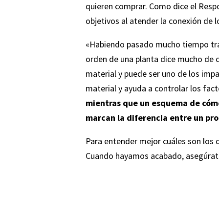
quieren comprar. Como dice el Respo
objetivos al atender la conexión de 
«Habiendo pasado mucho tiempo trab
orden de una planta dice mucho de có
material y puede ser uno de los impac
material y ayuda a controlar los fa
mientras que un esquema de cómo 
marcan la diferencia entre un pro
Para entender mejor cuáles son los 
Cuando hayamos acabado, asegúrate 