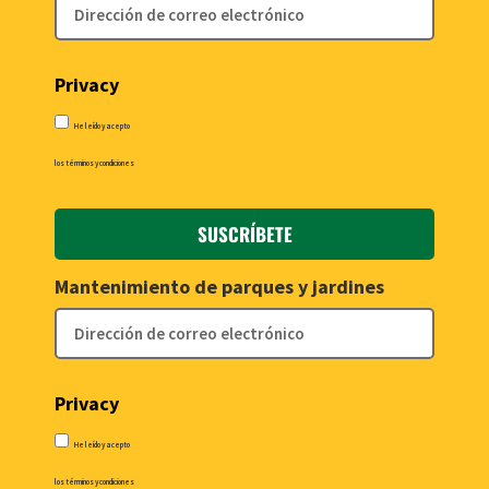
Privacy
He leído y acepto
los términos y condiciones
SUSCRÍBETE
Mantenimiento de parques y jardines
Privacy
He leído y acepto
los términos y condiciones