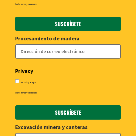
los términos y condiciones
SUSCRÍBETE
Procesamiento de madera
Privacy
He leído y acepto
los términos y condiciones
SUSCRÍBETE
Excavación minera y canteras