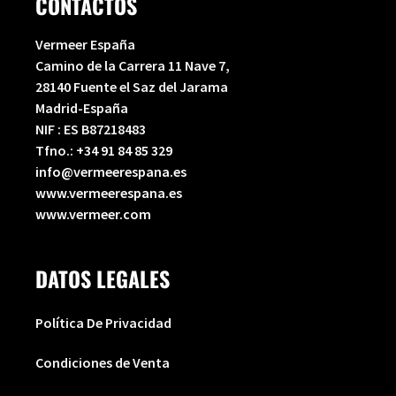
CONTACTOS
Vermeer España
Camino de la Carrera 11 Nave 7,
28140 Fuente el Saz del Jarama
Madrid-España
NIF : ES B87218483
Tfno.:
+34 91 84 85 329
info@vermeerespana.es
www.vermeerespana.es
www.vermeer.com
DATOS LEGALES
Política De Privacidad
Condiciones de Venta