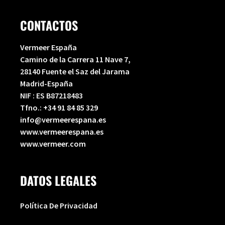
CONTACTOS
Vermeer España
Camino de la Carrera 11 Nave 7,
28140 Fuente el Saz del Jarama
Madrid-España
NIF : ES B87218483
Tfno.:
+34 91 84 85 329
info@vermeerespana.es
www.vermeerespana.es
www.vermeer.com
DATOS LEGALES
Política De Privacidad