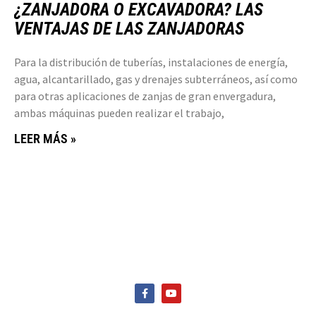
¿ZANJADORA O EXCAVADORA? LAS
VENTAJAS DE LAS ZANJADORAS
Para la distribución de tuberías, instalaciones de energía,
agua, alcantarillado, gas y drenajes subterráneos, así como
para otras aplicaciones de zanjas de gran envergadura,
ambas máquinas pueden realizar el trabajo,
LEER MÁS »
F
Y
a
o
c
u