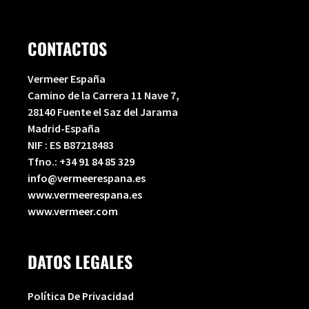
CONTACTOS
Vermeer España
Camino de la Carrera 11 Nave 7,
28140 Fuente el Saz del Jarama
Madrid-España
NIF : ES B87218483
Tfno.:
+34 91 84 85 329
info@vermeerespana.es
www.vermeerespana.es
www.vermeer.com
DATOS LEGALES
Política De Privacidad