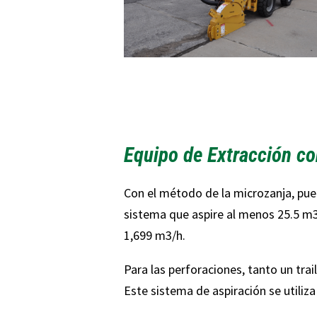
Equipo de Extracción co
Con el método de la microzanja, pued
sistema que aspire al menos 25.5 m
1,699 m
3
/h.
Para las perforaciones, tanto un tra
Este sistema de aspiración se utiliz