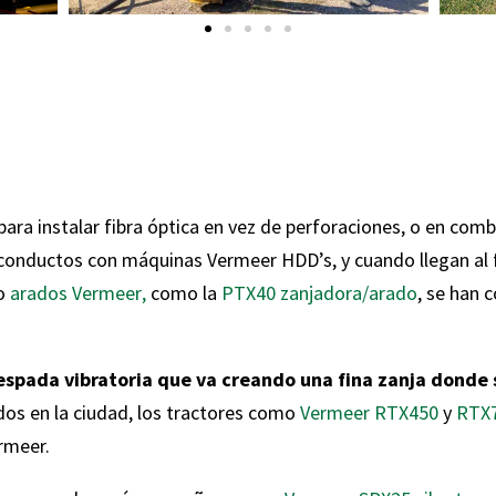
ara instalar fibra óptica en vez de perforaciones, o en comb
conductos con máquinas Vermeer HDD’s, y cuando llegan al f
do
arados Vermeer
,
como la
PTX40 zanjadora/arado
, se han 
spada vibratoria que va creando una fina zanja donde se
idos en la ciudad, los tractores como
Vermeer RTX450
y
RTX7
rmeer.