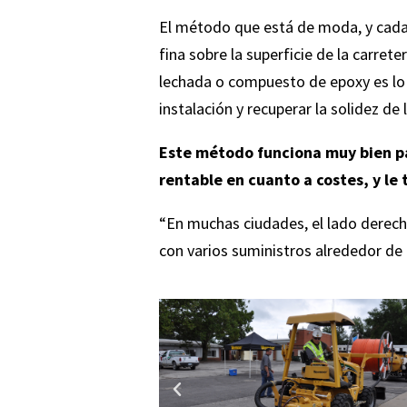
El método que está de moda, y cada a
fina sobre la superficie de la carrete
lechada o compuesto de epoxy es lo qu
instalación y recuperar la solidez de
Este método
funciona muy bien pa
rentable en cuanto a costes, y le
“En muchas ciudades, el lado derech
con varios suministros alrededor de 