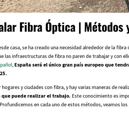
lar Fibra Óptica | Métodos
sde casa, se ha creado una necesidad alrededor de la fibra
e las infraestructuras de fibra no paren de trabajar y con e
spañol
,
España será el único gran país europeo que tendr
025.
hogares y ciudades con fibra, y hay varias maneras de reali
que puede realizar el trabajo.
Este conocimiento es impor
. Profundicemos en cada uno de estos métodos, veamos los