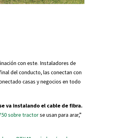
inación con este. Instaladores de
inal del conducto, las conectan con
conectado casas y negocios en todo
 va instalando el cable de fibra.
50 sobre tractor
se usan para arar,”