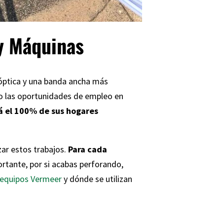
 y Máquinas
 óptica y una banda ancha más
llo las oportunidades de empleo en
á el 100% de sus hogares
zar estos trabajos.
Para cada
tante, por si acabas perforando,
equipos Vermeer
y dónde se utilizan