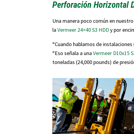
Perforación Horizontal D
Una manera poco común en nuestro 
la
Vermeer 24×40 S3 HDD
y por enci
“Cuando hablamos de instalaciones 
“Eso señala a una
Vermeer D10x15 
toneladas (24,000 pounds) de presión