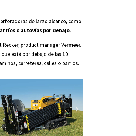
 perforadoras de largo alcance, como
 ríos o autovías por debajo.
nt Recker, product manager Vermeer.
 que está por debajo de las 10
minos, carreteras, calles o barrios.