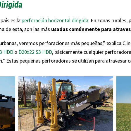
irigida
país es la
perforación horizontal dirigida
. En zonas rurales,
ma de esta, son las más
usadas comúnmente para atravesar
urbanas, veremos perforaciones más pequeñas,” explica Cli
S3 HDD
o
D20x22 S3 HDD
, básicamente cualquier perforadora
.” Estas pequeñas perforadoras se utilizan para atravesar ca