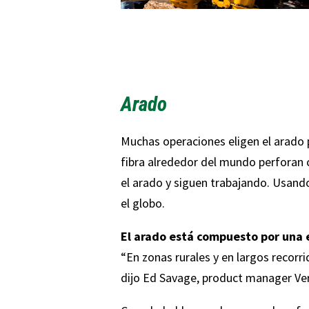
Arado
Muchas operaciones eligen el arado p
fibra alrededor del mundo perforan 
el arado y siguen trabajando. Usan
el globo.
El arado está compuesto por una e
“En zonas rurales y en largos recorr
dijo Ed Savage, product manager Ve