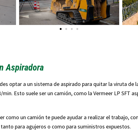
n Aspiradora
es optar a un sistema de aspirado para quitar la viruta de l
3
/min. Esto suele ser un camión, como la Vermeer LP SFT as
iler como un camión te puede ayudar a realizar el trabajo, c
a tanto para agujeros o como para suministros expuestos.