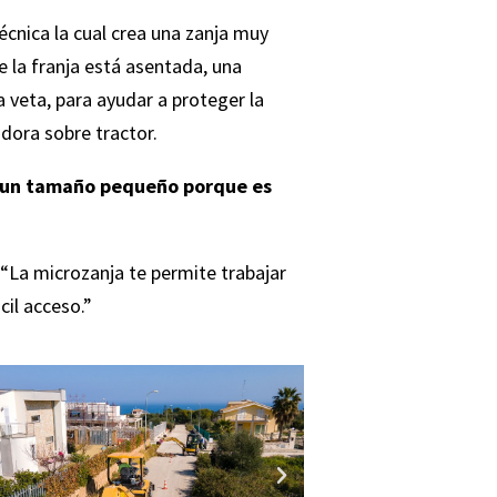
cnica la cual crea una zanja muy
ue la franja está asentada, una
a veta, para ayudar a proteger la
adora sobre tractor.
de un tamaño pequeño porque es
“La microzanja te permite trabajar
cil acceso.”