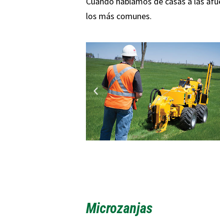
Cuando hablamos de casas a las af
los más comunes.
Microzanjas