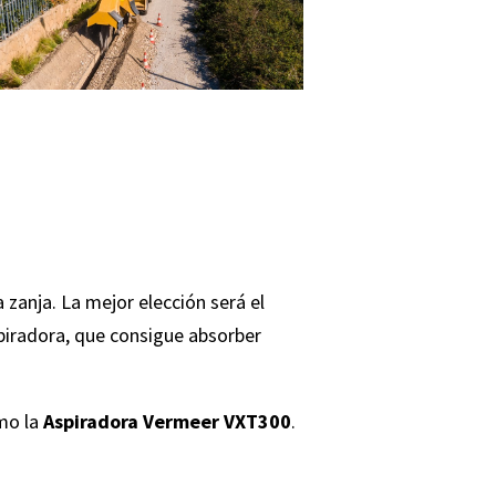
a zanja.
La mejor elección será el
piradora, que consigue absorber
omo la
Aspiradora Vermeer VXT300
.