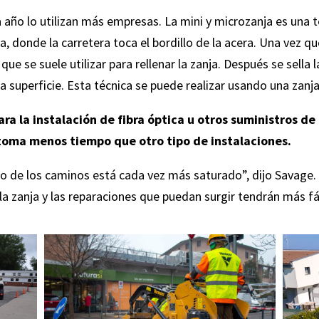
ño lo utilizan más empresas. La mini y microzanja es una té
ra, donde la carretera toca el bordillo de la acera. Una vez q
e se suele utilizar para rellenar la zanja. Después se sella l
 la superficie. Esta técnica se puede realizar usando una zanj
ra la instalación de fibra óptica u otros suministros 
 toma menos tiempo que otro tipo de instalaciones.
o de los caminos está cada vez más saturado”, dijo Savage. 
la zanja y las reparaciones que puedan surgir tendrán más fá