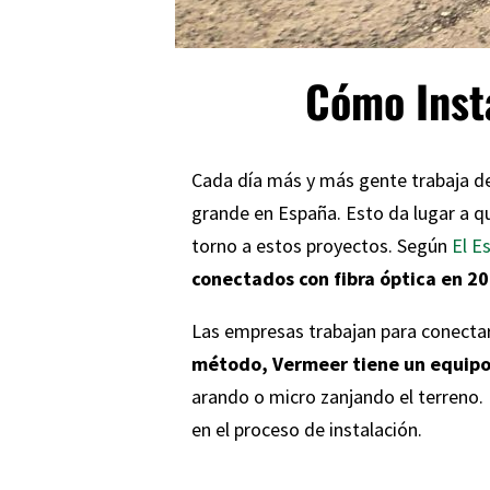
Cómo Insta
Cada día más y más gente trabaja de
grande en España. Esto da lugar a qu
torno a estos proyectos. ​​Según
El E
conectados con fibra óptica en 2
Las empresas trabajan para conectar 
método, Vermeer tiene un equipo 
arando o micro zanjando el terreno
en el proceso de instalación.