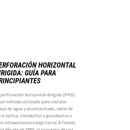
ERFORACIÓN HORIZONTAL
IRIGIDA: GUÍA PARA
RINCIPIANTES
 perforación horizontal dirigida (PHD)
 un método utilizado para instalar
neas de agua y alcantarillado, cable de
bra óptica, oleoductos y gasoductos u
ra infraestructura bajo tierra. A finales
 la década de 1980, el concepto de una