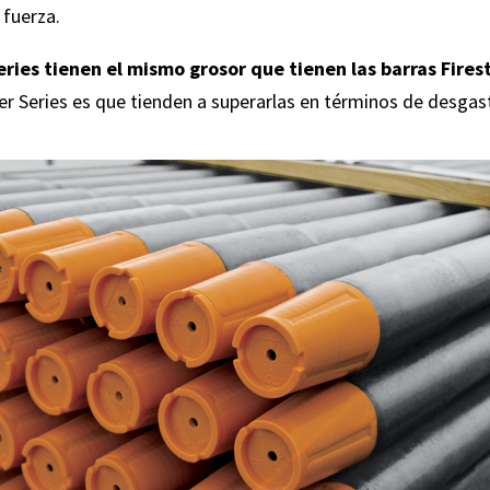
 fuerza.
eries tienen el mismo grosor que tienen las barras Fires
lver Series es que tienden a superarlas en términos de desgast