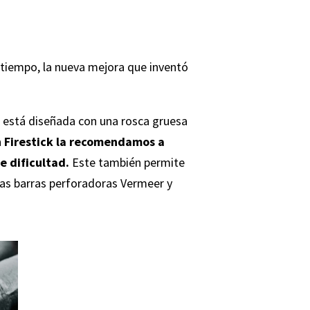
l tiempo, la nueva mejora que inventó
, está diseñada con una rosca gruesa
n Firestick la recomendamos a
e dificultad.
Este también permite
las barras perforadoras Vermeer y