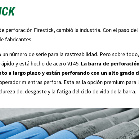
ICK
e perforación Firestick, cambió la industria. Con el paso de
e fabricantes.
 un número de serie para la rastreabilidad. Pero sobre todo
 rápido y está hecho de acero V145.
La barra de perforació
o a largo plazo y están perforando con un alto grado d
 operador mientras perfora. Esta es la opción premium para 
ureza del desgaste y la fatiga del ciclo de vida de la barra.