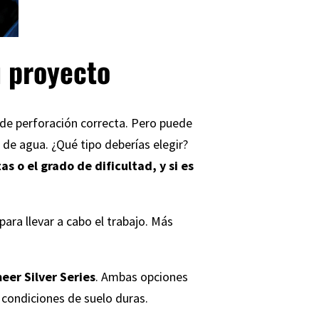
u proyecto
a de perforación correcta. Pero puede
o de agua. ¿Qué tipo deberías elegir?
 o el grado de dificultad, y si es
para llevar a cabo el trabajo. Más
eer Silver Series
. Ambas opciones
 condiciones de suelo duras.