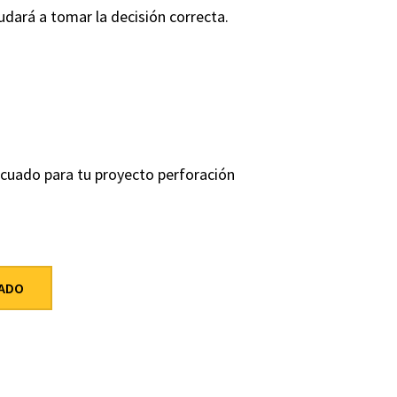
ará a tomar la decisión correcta.
ecuado para tu proyecto perforación
UADO