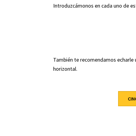
Introduzcámonos en cada uno de est
También te recomendamos echarle un 
horizontal.
CIN