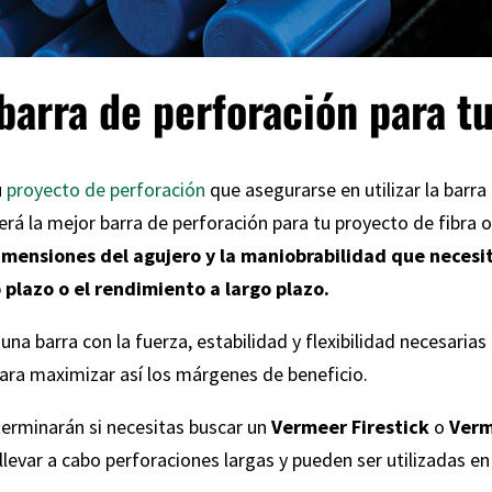
barra de perforación para t
u
proyecto de perforación
que asegurarse en utilizar la barr
será la mejor barra de perforación para tu proyecto de fibra 
ensiones del agujero y la maniobrabilidad que necesitas
 plazo o el rendimiento a largo plazo.
una barra con la fuerza, estabilidad y flexibilidad necesarias 
para maximizar así los márgenes de beneficio.
erminarán si necesitas buscar un
Vermeer Firestick
o
Verm
llevar a cabo perforaciones largas y pueden ser utilizadas en