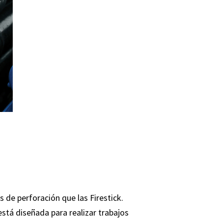
s de perforación que las Firestick.
stá diseñada para realizar trabajos