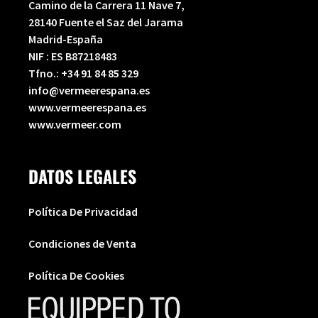
Camino de la Carrera 11 Nave 7,
28140 Fuente el Saz del Jarama
Madrid-España
NIF : ES B87218483
Tfno.:
+34 91 84 85 329
info@vermeerespana.es
www.vermeerespana.es
www.vermeer.com
DATOS LEGALES
Política De Privacidad
Condiciones de Venta
Política De Cookies