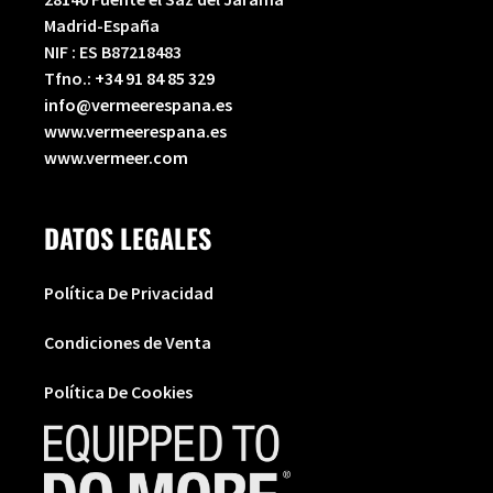
Madrid-España
NIF : ES B87218483
Tfno.:
+34 91 84 85 329
info@vermeerespana.es
www.vermeerespana.es
www.vermeer.com
DATOS LEGALES
Política De Privacidad
Condiciones de Venta
Política De Cookies