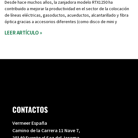
Desde hace muchos años, la zanjadora modelo RTX1250 ha
contribuido a mejorar la productividad en el sector de la colocación
de líneas eléctricas, gasoductos, acueductos, alcantarillado y fibra
óptica gracias a accesorios diferentes (como disco de mini y
LEER ARTÍCULO »
CONTACTOS
Vermeer España
Camino de la Carrera 11 Nave 7,
28140 Fuente el Saz del Jarama