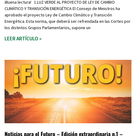
iBuena lectura! 1.LUZ VERDE AL PROYECTO DE LEY DE CAMBIO
CLIMÁTICO Y TRANSICIÓN ENERGÉTICA El Consejo de Ministros ha
aprobado el proyecto Ley de Cambio Climático y Transición
Energética. Esta norma, que deberá ser refrendada en las Cortes por
los distintos Grupos Parlamentarios, supone un
LEER ARTÍCULO »
Noticias para el Futuro – Edición extraordinaria n.1 –