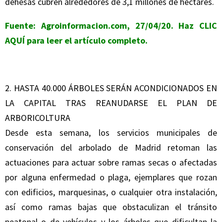
dehesas cubren alrededores de 3,1 millones de hectáres.
Fuente: Agroinformacion.com, 27/04/20. Haz
CLIC
AQUÍ
para leer el artículo completo.
2. HASTA 40.000 ÁRBOLES SERÁN ACONDICIONADOS EN
LA CAPITAL TRAS REANUDARSE EL PLAN DE
ARBORICOLTURA
Desde esta semana, los servicios municipales de
conservación del arbolado de Madrid retoman las
actuaciones para actuar sobre ramas secas o afectadas
por alguna enfermedad o plaga, ejemplares que rozan
con edificios, marquesinas, o cualquier otra instalación,
así como ramas bajas que obstaculizan el tránsito
peatonal o de vehículos y los árboles que dificultan la