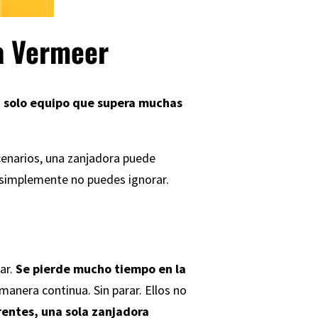
ja Vermeer
n solo equipo que supera muchas
enarios, una zanjadora puede
 simplemente no puedes ignorar.
ar.
Se pierde mucho tiempo en la
anera continua. Sin parar. Ellos no
rentes, una sola zanjadora