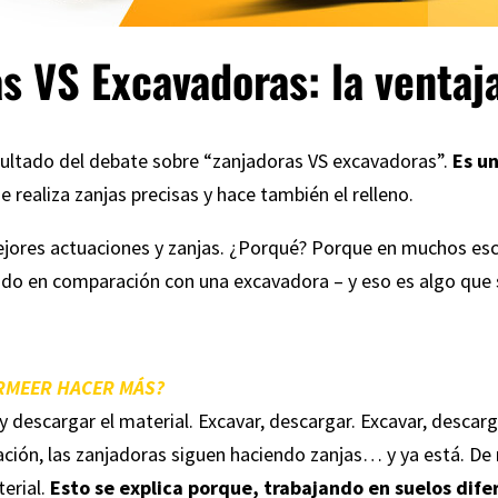
s VS Excavadoras: la venta
esultado del debate sobre “zanjadoras VS excavadoras”.
Es u
realiza zanjas precisas y hace también el relleno.
jores actuaciones y zanjas. ¿Porqué? Porque en muchos esc
pido en comparación con una excavadora – y eso es algo que
RMEER HACER MÁS?
 descargar el material. Excavar, descargar. Excavar, descarg
ión, las zanjadoras siguen haciendo zanjas… y ya está. De m
terial.
Esto se explica porque, trabajando en suelos dife