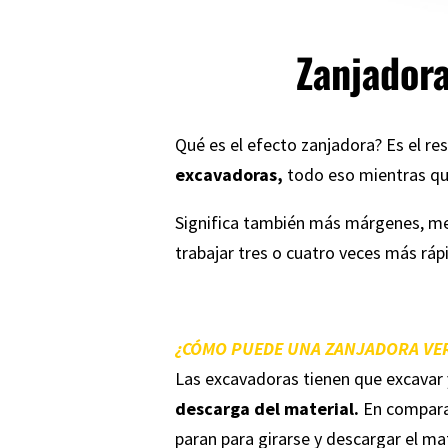
Zanjadora
Qué es el efecto zanjadora? Es el r
excavadoras,
todo eso mientras que 
Significa también más márgenes, me
trabajar tres o cuatro veces más rá
¿CÓMO PUEDE UNA ZANJADORA VE
Las excavadoras tienen que excavar y
descarga del material.
En comparac
paran para girarse y descargar el ma