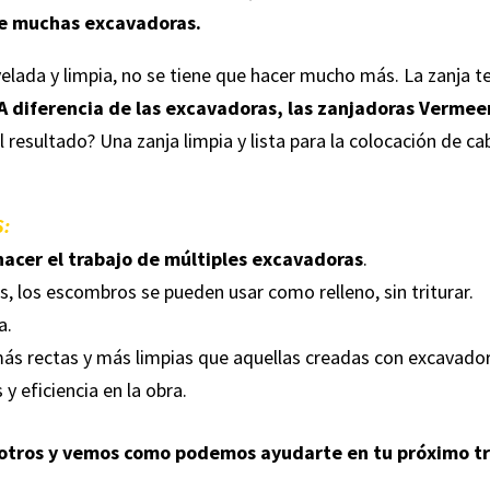
de muchas excavadoras.
elada y limpia, no se tiene que hacer mucho más. La zanja t
A diferencia de las excavadoras, las zanjadoras Vermeer
El resultado? Una zanja limpia y lista para la colocación de cab
:
acer el trabajo de múltiples excavadoras
.
, los escombros se pueden usar como relleno, sin triturar.
a.
más rectas y más limpias que aquellas creadas con excavador
 eficiencia en la obra.
sotros y vemos como podemos ayudarte en tu próximo t