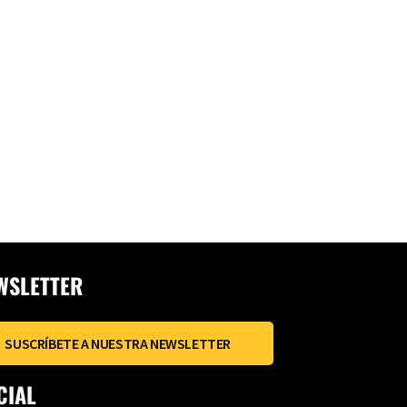
WSLETTER
SUSCRÍBETE A NUESTRA NEWSLETTER
CIAL