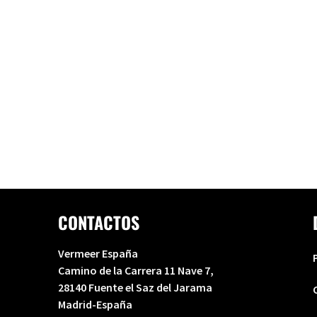
CONTACTOS
Vermeer España
Camino de la Carrera 11 Nave 7,
28140 Fuente el Saz del Jarama
Madrid-España