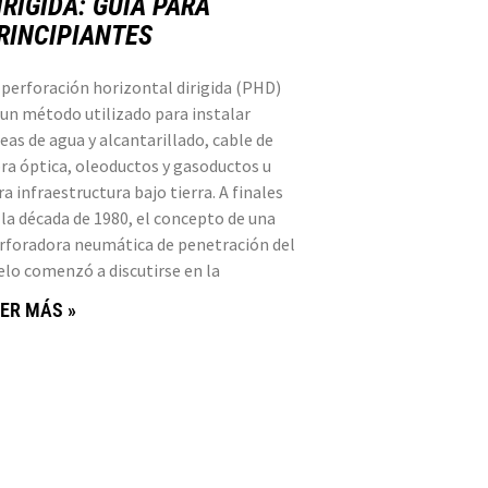
IRIGIDA: GUÍA PARA
RINCIPIANTES
 perforación horizontal dirigida (PHD)
 un método utilizado para instalar
neas de agua y alcantarillado, cable de
bra óptica, oleoductos y gasoductos u
ra infraestructura bajo tierra. A finales
 la década de 1980, el concepto de una
rforadora neumática de penetración del
elo comenzó a discutirse en la
ER MÁS »