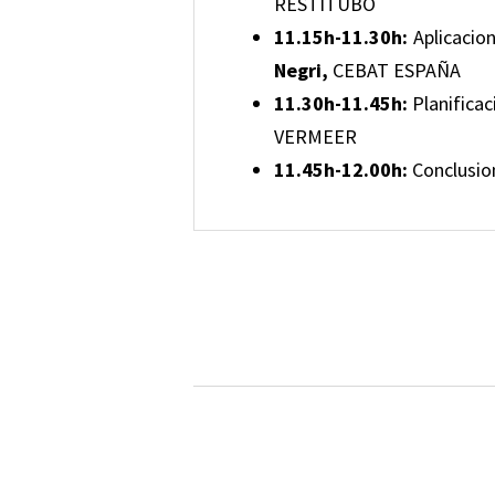
RESTITUBO
11.15h-11.30h:
Aplicacion
Negri,
CEBAT ESPAÑA
11.30h-11.45h:
Planificac
VERMEER
11.45h-12.00h:
Conclusio