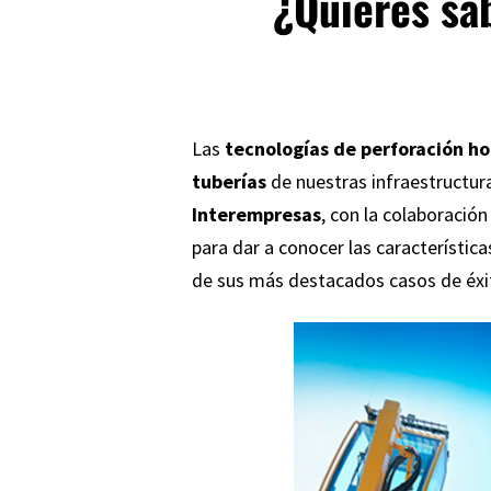
¿Quieres sab
Las
tecnologías de perforación ho
tuberías
de nuestras infraestructur
Interempresas
, con la colaboración
para dar a conocer las característica
de sus más destacados casos de éxi