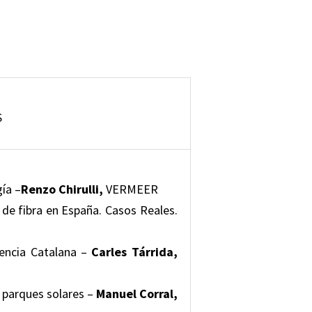
S
ía –
Renzo Chirulli,
VERMEER
 de fibra en España. Casos Reales.
riencia Catalana –
Carles Tárrida,
e parques solares –
Manuel Corral,