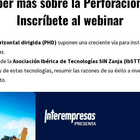
er más sobre la Perforació
Inscríbete al webinar
rizontal dirigida (PHD)
suponen una creciente vía para inst
as.
 de la
Asociación Ibérica de Tecnologías SIN Zanja (IbSTT
s de estas tecnologías, resumir las razones de su éxito a ni
to.