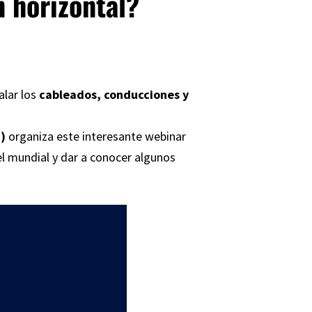
n horizontal?
alar los
cableados, conducciones y
)
organiza este interesante webinar
vel mundial y dar a conocer algunos