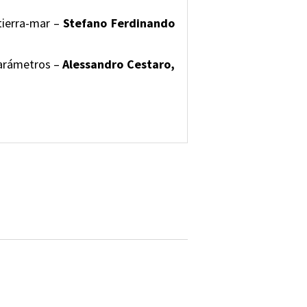
tierra-mar –
Stefano Ferdinando
parámetros –
Alessandro Cestaro,