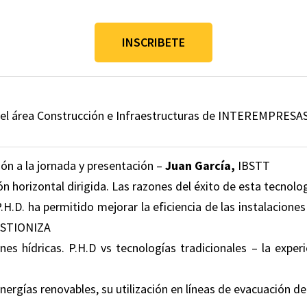
INSCRIBETE
el área Construcción e Infraestructuras de INTEREMPRESA
ón a la jornada y presentación –
Juan García,
IBSTT
n horizontal dirigida. Las razones del éxito de esta tecnolog
H.D. ha permitido mejorar la eficiencia de las instalaciones
STIONIZA
nes hídricas. P.H.D vs tecnologías tradicionales – la expe
nergías renovables, su utilización en líneas de evacuación d