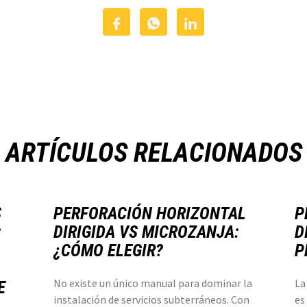
ARTÍCULOS RELACIONADOS
S
PERFORACIÓN HORIZONTAL
P
:
DIRIGIDA VS MICROZANJA:
D
¿CÓMO ELEGIR?
P
No existe un único manual para dominar la
La
E
instalación de servicios subterráneos. Con
es