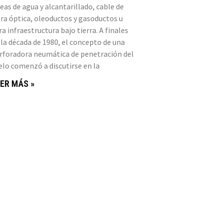
neas de agua y alcantarillado, cable de
bra óptica, oleoductos y gasoductos u
ra infraestructura bajo tierra. A finales
 la década de 1980, el concepto de una
rforadora neumática de penetración del
elo comenzó a discutirse en la
ER MÁS »