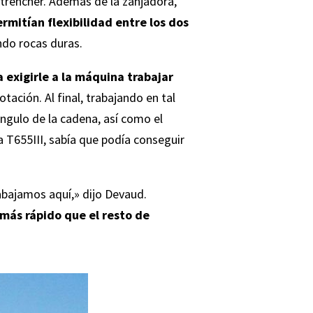
trencher
. Además de la zanjadora,
rmitían flexibilidad entre los dos
ndo rocas duras.
 exigirle a la máquina trabajar
tación. Al final, trabajando en tal
ángulo de la cadena, así como el
 T655III, sabía que podía conseguir
rabajamos aquí,» dijo Devaud.
más rápido que el resto de