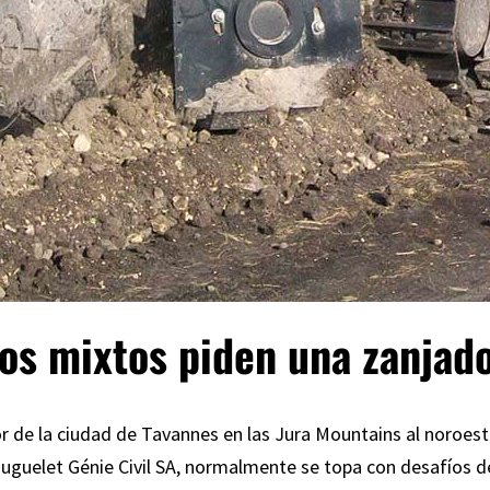
os mixtos piden una zanjado
or de la ciudad de Tavannes en las Jura Mountains al noroes
uguelet Génie Civil SA
, normalmente se topa con desafíos de