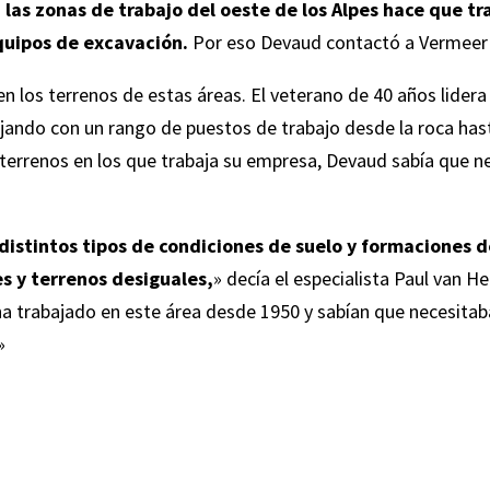
n
las zonas de trabajo del oeste de los Alpes hace que tr
quipos de excavación.
Por eso Devaud contactó a Vermeer 
n los terrenos de estas áreas. El veterano de 40 años lider
bajando con un rango de puestos de trabajo desde la roca ha
 terrenos en los que trabaja su empresa, Devaud sabía que n
distintos tipos de condiciones de suelo y formaciones d
es y terrenos desiguales,
» decía el especialista Paul van 
ha trabajado en este área desde 1950 y sabían que necesita
»