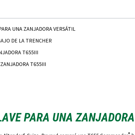
PARA UNA ZANJADORA VERSÁTIL
AJO DE LA TRENCHER
NJADORA T655III
 ZANJADORA T655III
LAVE PARA UNA ZANJADORA
®