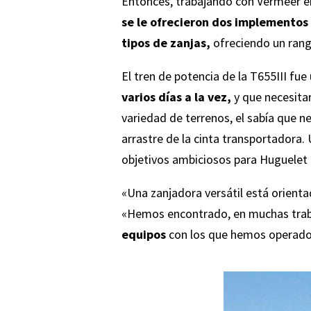
Entonces, trabajando con Vermeer e
se le ofrecieron dos implementos
tipos de zanjas,
ofreciendo un rango
El tren de potencia de la T655III f
varios días a la vez,
y que necesitar
variedad de terrenos, el sabía que n
arrastre de la cinta transportadora.
objetivos ambiciosos para Huguelet G
«Una zanjadora versátil está orienta
«Hemos encontrado, en muchas trab
equipos
con los que hemos operado 