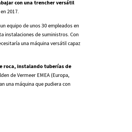
abajar con una trencher versátil
en 2017.
a un equipo de unos 30 empleados en
sta
instalaciones de suministros
. Con
ecesitaría una máquina versátil capaz
e roca, instalando tuberías de
Helden de Vermeer EMEA (Europa,
ban una máquina que pudiera con