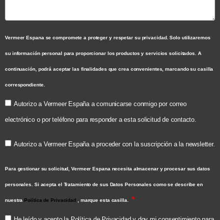
Vermeer Espana se compromete a proteger y respetar su privacidad. Solo utilizaremos
su información personal para proporcionar los productos y servicios solicitados. A
continuación, podrá aceptar las finalidades que crea convenientes, marcando su casilla
correspondiente.
Autorizo a Vermeer España a comunicarse conmigo por correo
electrónico o por teléfono para responder a esta solicitud de contacto.
Autorizo a Vermeer España a proceder con la suscripción a la newsletter.
Para gestionar su solicitud, Vermeer Espana necesita almacenar y procesar sus datos
personales. Si acepta el Tratamiento de sus Datos Personales como se describe en
nuestra
Política de Privacidad
, marque esta casilla.
He leído y acepto la Política de Privacidad y doy mi consentimiento para