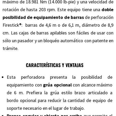
máximo de 18.981 Nm (14.000 lb-pie) y una velocidad de
rotación de hasta 203 rpm. Este equipo tiene una
doble
posibilidad de equipamiento de barras
de perforación
Firestick®: barras de 4,6 m o de 6,1 m, diámetro de 8,9
cm. Las cajas de barras apilables son fáciles de usar con
sólo un pasador y un bloquéo automático con patente en
trámite.
CARACTERÍSTICAS Y VENTAJAS
Esta perforadora presenta la posibilidad de
equipamiento con
grúa opcional
con alcance máximo
de 6 m. Prefiera la grúa estilo brazo articulado a
bordo opcional para reducir la cantidad de equipo de
soporte necesario en el lugar de trabajo.
Prensa angular y abierta por arriba
que permite el