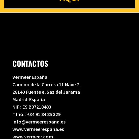
CONTACTOS
Vermeer España
Camino de la Carrera 11 Nave 7,
28140 Fuente el Saz del Jarama
Madrid-España
NIF : ES B87218483
Tfno.:
+34 91 84 85 329
info@vermeerespana.es
www.vermeerespana.es
www.vermeer.com