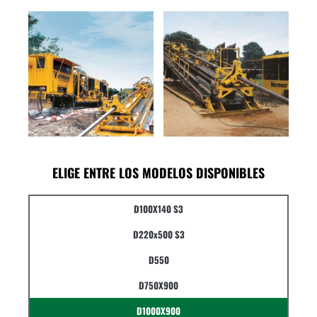
ELIGE ENTRE LOS MODELOS DISPONIBLES
D100X140 S3
D220x500 S3
D550
D750X900
D1000X900