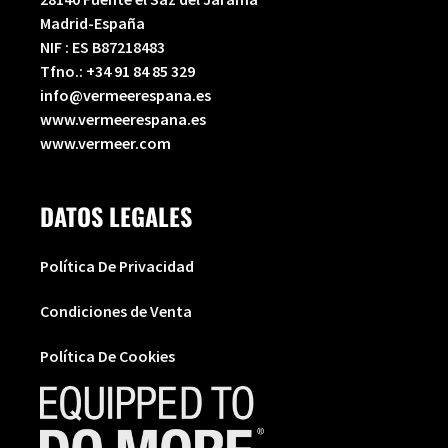
Madrid-España
NIF : ES B87218483
Tfno.:
+34 91 84 85 329
info@vermeerespana.es
www.vermeerespana.es
www.vermeer.com
DATOS LEGALES
Política De Privacidad
Condiciones de Venta
Política De Cookies