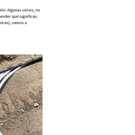
ión. Algunas veces, no
ender qué significan.
otras), vamos a