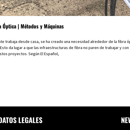
a Óptica | Métodos y Máquinas
te trabaja desde casa, se ha creado una necesidad alrededor de la fibra ó
sto da lugar a que las infraestructuras de fibra no paren de trabajar y con
tos proyectos. ​​Según El Español,
DATOS LEGALES
NE