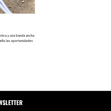
ptica y una banda ancha
 ello las oportunidades
WSLETTER