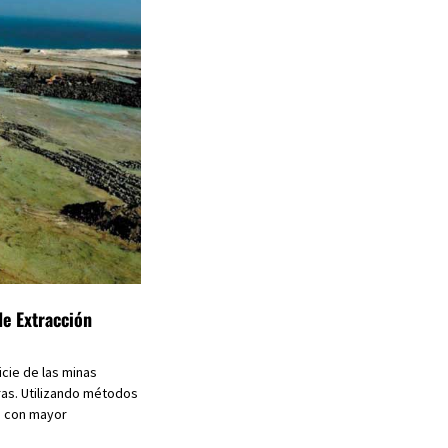
de Extracción
icie de las minas
ras. Utilizando métodos
o con mayor