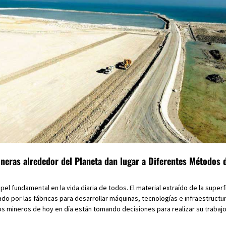
neras alrededor del Planeta dan lugar a Diferentes Métodos 
el fundamental en la vida diaria de todos. El material extraído de la superf
do por las fábricas para desarrollar máquinas, tecnologías e infraestructu
los mineros de hoy en día están tomando decisiones para realizar su trabaj