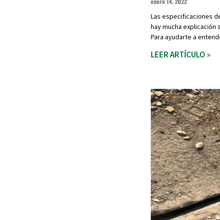
enero 14, 2022
Las especificaciones de
hay mucha explicación s
Para ayudarte a entend
LEER ARTÍCULO »