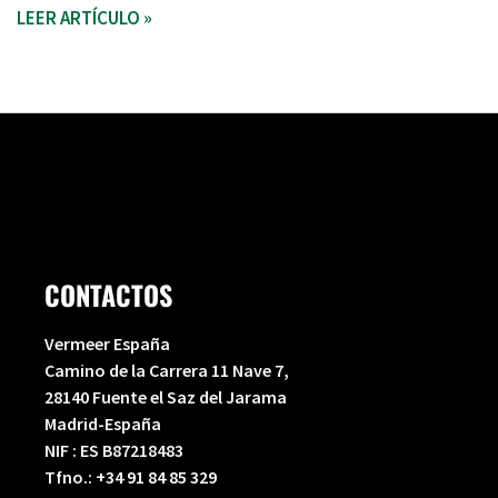
LEER ARTÍCULO »
CONTACTOS
Vermeer España
Camino de la Carrera 11 Nave 7,
28140 Fuente el Saz del Jarama
Madrid-España
NIF : ES B87218483
Tfno.:
+34 91 84 85 329