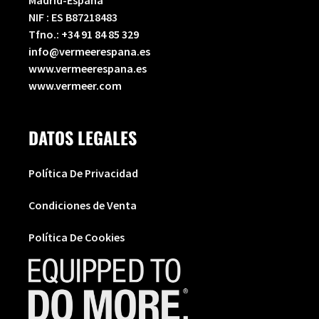
Madrid-España
NIF : ES B87218483
Tfno.:
+34 91 84 85 329
info@vermeerespana.es
www.vermeerespana.es
www.vermeer.com
DATOS LEGALES
Política De Privacidad
Condiciones de Venta
Política De Cookies