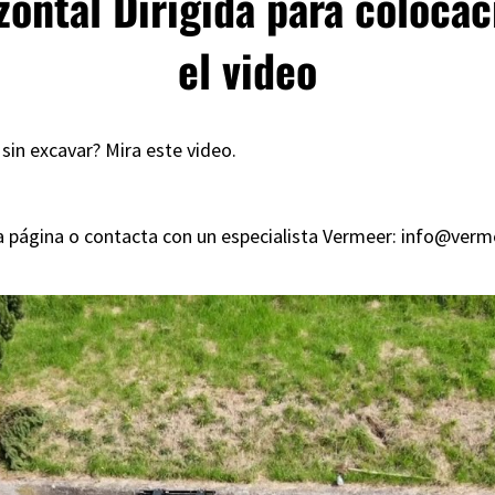
zontal Dirigida para coloca
el video
sin excavar? Mira este video.
a página
o contacta con un especialista Vermeer: info@verm