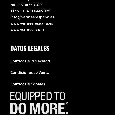
NIF : ES B87218483
Tfno.:
+34 91 84 85 329
info@vermeerespana.es
www.vermeerespana.es
www.vermeer.com
DATOS LEGALES
Política De Privacidad
Condiciones de Venta
Política De Cookies