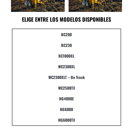
ELIGE ENTRE LOS MODELOS DISPONIBLES
BC200
BC230
BC1000XL
WC2300XL
WC2300XLT – On Truck
WC2500TX
HG4000E
HG6000
HG6000TX