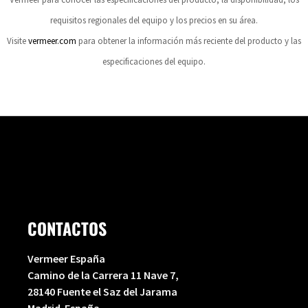
requisitos regionales del equipo y los precios en su área.
Visite
vermeer.com
para obtener la información más reciente del producto y las
especificaciones del equipo.
CONTACTOS
Vermeer España
Camino de la Carrera 11 Nave 7,
28140 Fuente el Saz del Jarama
Madrid-España