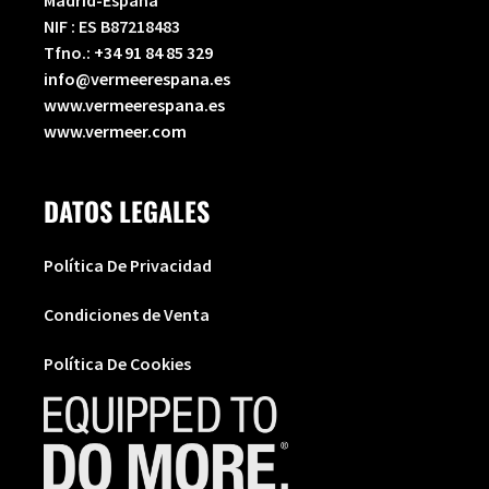
NIF : ES B87218483
Tfno.:
+34 91 84 85 329
info@vermeerespana.es
www.vermeerespana.es
www.vermeer.com
DATOS LEGALES
Política De Privacidad
Condiciones de Venta
Política De Cookies