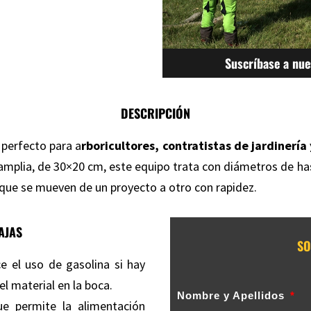
Suscríbase a nue
DESCRIPCIÓN
 perfecto para a
rboricultores, contratistas de jardinería 
amplia, de 30×20 cm, este equipo trata con diámetros de h
s que se mueven de un proyecto a otro con rapidez.
AJAS
SO
e el uso de gasolina si hay
l material en la boca.
Nombre y Apellidos
e permite la alimentación