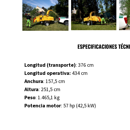
ESPECIFICACIONES TÉCN
Longitud (transporte)
: 376 cm
Longitud operativa:
434 cm
Anchura
: 157,5 cm
Altura
: 251,5 cm
Peso
: 1.465,1 kg
Potencia motor
: 57 hp (42,5 kW)