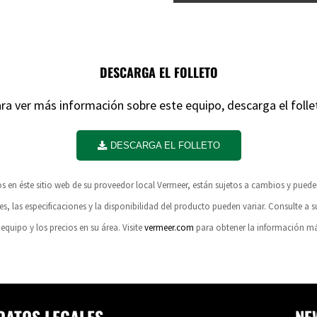
DESCARGA EL FOLLETO
ra ver más información sobre este equipo, descarga el folle
DESCARGA EL FOLLETO
dos en éste sitio web de su proveedor local Vermeer, están sujetos a cambios y pue
es, las especificaciones y la disponibilidad del producto pueden variar. Consulte a s
 equipo y los precios en su área. Visite
vermeer.com
para obtener la información más