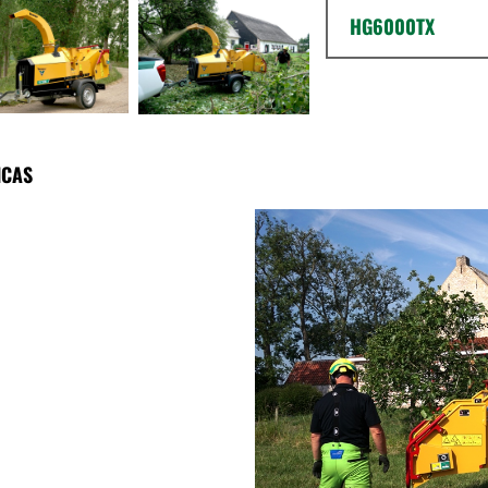
HG6000TX
ICAS