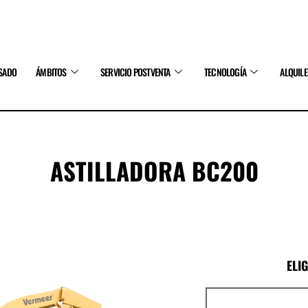
SADO
ÁMBITOS
SERVICIO POSTVENTA
TECNOLOGÍA
ALQUIL
ASTILLADORA BC200
ELI