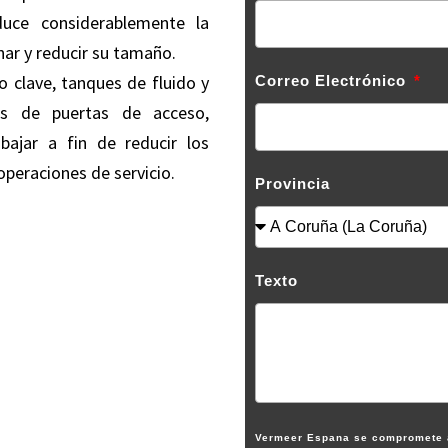
uce considerablemente la
nar y reducir su tamaño.
io clave, tanques de fluido y
Correo Electrónico
és de puertas de acceso,
bajar a fin de reducir los
operaciones de servicio.
Provincia
Texto
Vermeer Espana se compromete a 