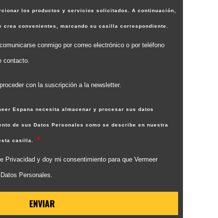
cionar los productos y servicios solicitados. A continuación,
ue crea convenientes, marcando su casilla correspondiente.
omunicarse conmigo por correo electrónico o por teléfono
e contacto.
roceder con la suscripción a la newsletter.
rmeer Espana necesita almacenar y procesar sus datos
iento de sus Datos Personales como se describe en nuestra
esta casilla.
a de Privacidad y doy mi consentimiento para que Vermeer
 Datos Personales.
ENVIAR