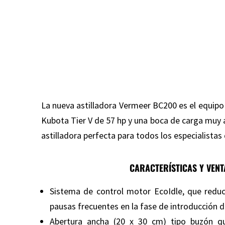
La nueva astilladora Vermeer BC200 es el equipo
Kubota Tier V de 57 hp y una boca de carga muy 
astilladora perfecta para todos los especialista
CARACTERÍSTICAS Y VENT
Sistema de control motor EcoIdle, que reduc
pausas frecuentes en la fase de introducción de
Abertura ancha (20 x 30 cm) tipo buzón qu