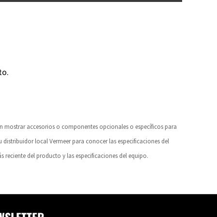
to.
den mostrar accesorios o componentes opcionales o específicos para
u distribuidor local Vermeer para conocer las especificaciones del
 reciente del producto y las especificaciones del equipo.