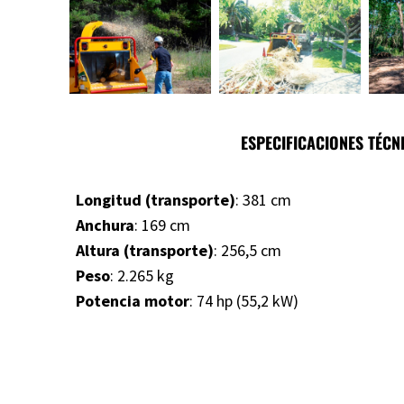
ESPECIFICACIONES TÉCN
Longitud (transporte)
: 381 cm
Anchura
: 169 cm
Altura (transporte)
: 256,5 cm
Peso
: 2.265 kg
Potencia motor
: 74 hp (55,2 kW)