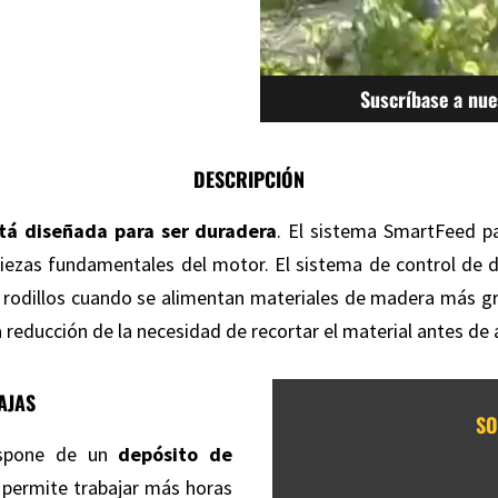
Suscríbase a nue
DESCRIPCIÓN
tá diseñada para ser duradera
. El sistema SmartFeed p
 piezas fundamentales del motor. El sistema de control de 
 rodillos cuando se alimentan materiales de madera más g
reducción de la necesidad de recortar el material antes de a
AJAS
SO
ispone de un
depósito de
 permite trabajar más horas