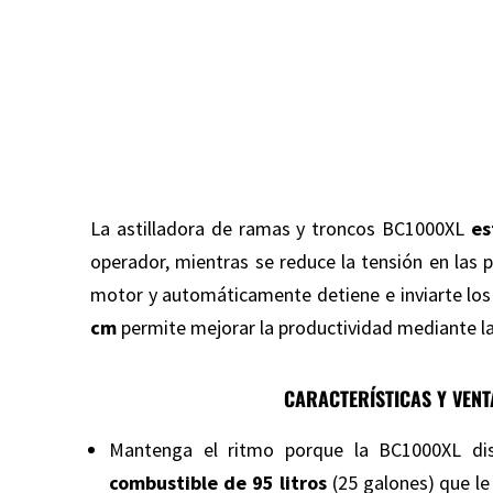
La astilladora de ramas y troncos BC1000XL
es
operador, mientras se reduce la tensión en las
motor y automáticamente detiene e inviarte los
cm
permite mejorar la productividad mediante la 
CARACTERÍSTICAS Y VENT
Mantenga el ritmo porque la BC1000XL d
combustible de 95 litros
(25 galones) que le