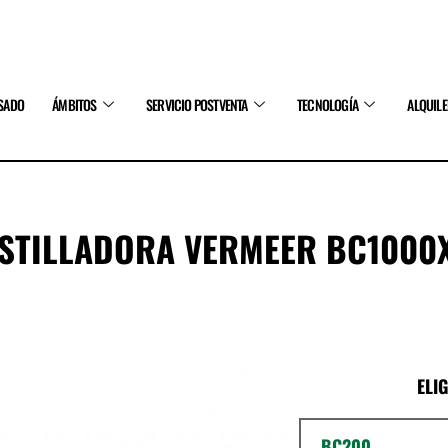
SADO
ÁMBITOS
SERVICIO POSTVENTA
TECNOLOGÍA
ALQUIL
STILLADORA VERMEER BC1000
ELI
BC200