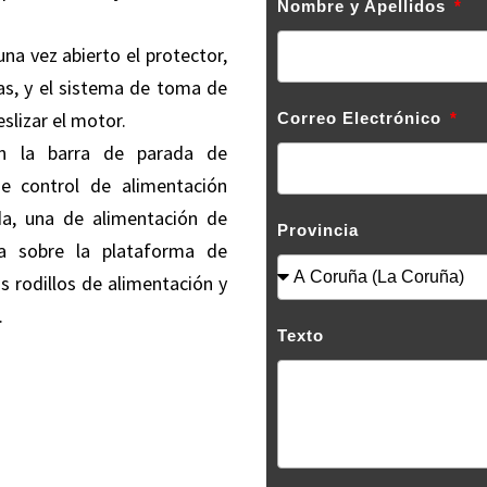
Nombre y Apellidos
a vez abierto el protector,
as, y el sistema de toma de
slizar el motor.
Correo Electrónico
 la barra de parada de
de control de alimentación
da, una de alimentación de
Provincia
a sobre la plataforma de
s rodillos de alimentación y
.
Texto