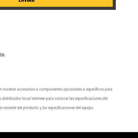
to.
den mostrar accesorios o componentes opcionales o específicos para
u distribuidor local Vermeer para conocer las especificaciones del
 reciente del producto y las especificaciones del equipo.