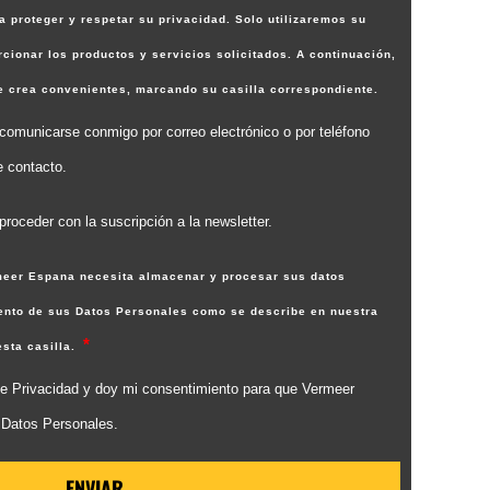
proteger y respetar su privacidad. Solo utilizaremos su
cionar los productos y servicios solicitados. A continuación,
ue crea convenientes, marcando su casilla correspondiente.
omunicarse conmigo por correo electrónico o por teléfono
e contacto.
roceder con la suscripción a la newsletter.
rmeer Espana necesita almacenar y procesar sus datos
iento de sus Datos Personales como se describe en nuestra
esta casilla.
a de Privacidad y doy mi consentimiento para que Vermeer
 Datos Personales.
ENVIAR