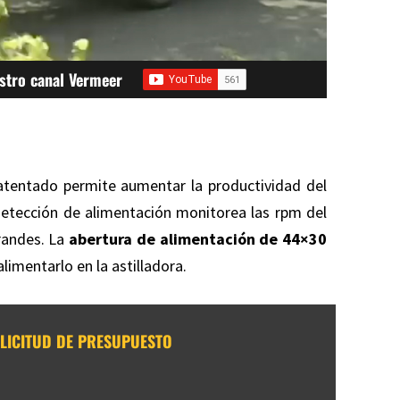
stro canal Vermeer
atentado permite aumentar la productividad del
detección de alimentación monitorea las rpm del
randes. La
abertura de alimentación de 44×30
limentarlo en la astilladora.
LICITUD DE PRESUPUESTO