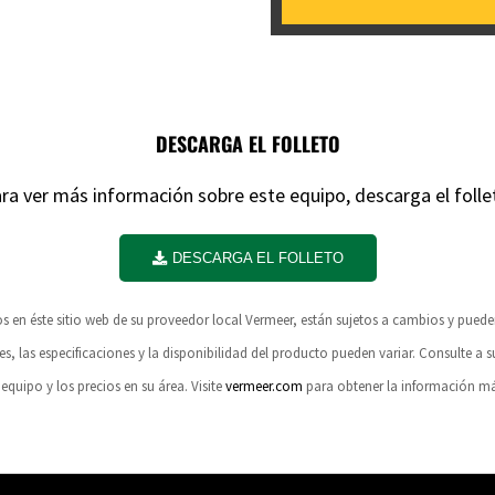
DESCARGA EL FOLLETO
ra ver más información sobre este equipo, descarga el folle
DESCARGA EL FOLLETO
dos en éste sitio web de su proveedor local Vermeer, están sujetos a cambios y pue
es, las especificaciones y la disponibilidad del producto pueden variar. Consulte a s
 equipo y los precios en su área. Visite
vermeer.com
para obtener la información más