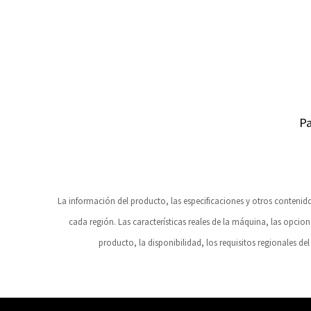
Pa
La información del producto, las especificaciones y otros conteni
cada región. Las características reales de la máquina, las opcion
producto, la disponibilidad, los requisitos regionales del