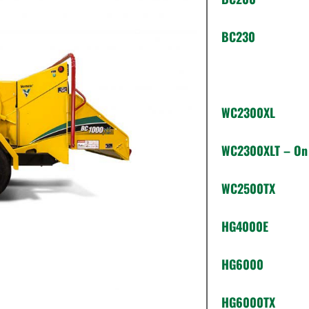
BC230
BC1000XL
WC2300XL
WC2300XLT – On
WC2500TX
HG4000E
HG6000
HG6000TX