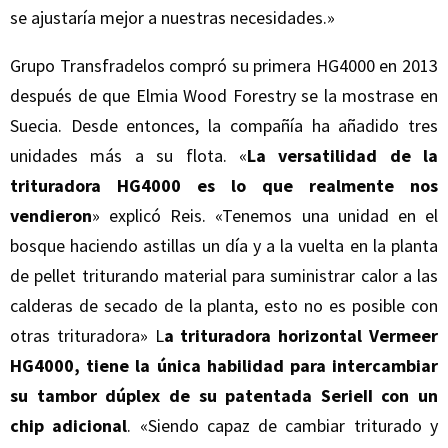
se ajustaría mejor a nuestras necesidades.»
Grupo Transfradelos compró su primera HG4000 en 2013
después de que Elmia Wood Forestry se la mostrase en
Suecia. Desde entonces, la compañía ha añadido tres
unidades más a su flota. «
La versatilidad de la
trituradora HG4000 es lo que realmente nos
vendieron
» explicó Reis. «Tenemos una unidad en el
bosque haciendo astillas un día y a la vuelta en la planta
de pellet triturando material para suministrar calor a las
calderas de secado de la planta, esto no es posible con
otras trituradora» L
a trituradora horizontal Vermeer
HG4000, tiene la única habilidad para intercambiar
su tambor dúplex de su patentada SerieII con un
chip adicional
. «Siendo capaz de cambiar triturado y