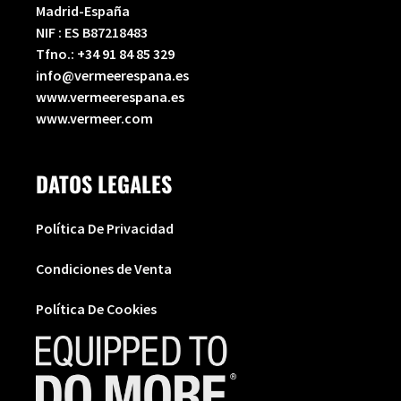
Madrid-España
NIF : ES B87218483
Tfno.:
+34 91 84 85 329
info@vermeerespana.es
www.vermeerespana.es
www.vermeer.com
DATOS LEGALES
Política De Privacidad
Condiciones de Venta
Política De Cookies