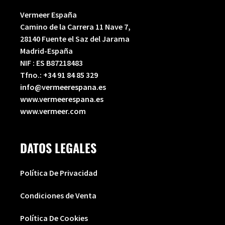
Vermeer España
Camino de la Carrera 11 Nave 7,
28140 Fuente el Saz del Jarama
Madrid-España
NIF : ES B87218483
Tfno.:
+34 91 84 85 329
info@vermeerespana.es
www.vermeerespana.es
www.vermeer.com
DATOS LEGALES
Política De Privacidad
Condiciones de Venta
Política De Cookies