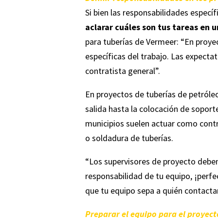
Si bien las responsabilidades específ
aclarar cuáles son tus tareas en 
para tuberías de Vermeer: “En proyec
específicas del trabajo. Las expecta
contratista general”.
En proyectos de tuberías de petróle
salida hasta la colocación de soport
municipios suelen actuar como contra
o soldadura de tuberías.
“Los supervisores de proyecto deben 
responsabilidad de tu equipo, ¡perfe
que tu equipo sepa a quién contactar
Preparar el equipo para el proyec