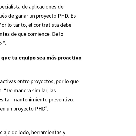
pecialista de aplicaciones de
pués de ganar un proyecto PHD. Es
or lo tanto, el contratista debe
antes de que comience. De lo
 ”.
 que tu equipo sea más proactivo
ctivas entre proyectos, por lo que
. “De manera similar, las
esitar mantenimiento preventivo.
en un proyecto PHD”.
laje de lodo, herramientas y