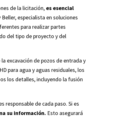
nes de la licitación,
es esencial
Beller, especialista en soluciones
erentes para realizar partes
o del tipo de proyecto y del
 la excavación de pozos de entrada y
HD para agua y aguas residuales, los
s los detalles, incluyendo la fusión
es responsable de cada paso. Si es
na su información.
Esto asegurará