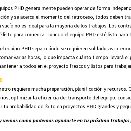
 equipos PHD generalmente pueden operar de forma independie
ción y se acerca el momento del retroceso, todos deben tr
 vacío no es ideal para la mayoría de los trabajos. Los cont
é listo para comenzar cuando el equipo PHD esté listo para t
el equipo PHD sepa cuándo se requieren soldaduras intermed
tomar varias horas, lo que impacta cuánto tiempo llevará el 
antener a todos en el proyecto frescos y listos para trabajar
HD
tro requiere mucha preparación, planificación y recursos. 
rios, optimizar la eficiencia del transporte del equipo, consi
tar tu probabilidad de éxito en proyectos PHD grandes y peq
 y vemos como podemos ayudarte en tu próximo trabajo: