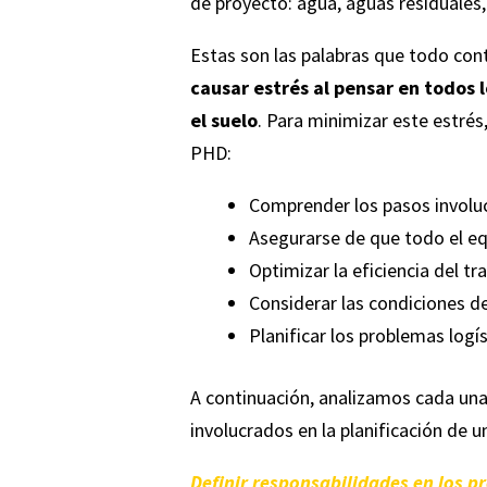
de proyecto: agua, aguas residuales
Estas son las palabras que todo cont
causar estrés al pensar en todos 
el suelo
. Para minimizar este estré
PHD:
Comprender los pasos involuc
Asegurarse de que todo el equ
Optimizar la eficiencia del tr
Considerar las condiciones de
Planificar los problemas logí
A continuación, analizamos cada una
involucrados en la planificación de 
Definir responsabilidades en los 