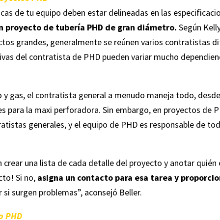
icas de tu equipo deben estar delineadas en las especificacio
un proyecto de tubería PHD de gran diámetro.
Según Kelly 
tos grandes, generalmente se reúnen varios contratistas dif
tivas del contratista de PHD pueden variar mucho dependiend
o y gas, el contratista general a menudo maneja todo, desde
es para la maxi perforadora. Sin embargo, en proyectos de P
tistas generales, y el equipo de PHD es responsable de todo
crear una lista de cada detalle del proyecto y anotar quién 
cto! Si no,
asigna un contacto para esa tarea y proporcio
 si surgen problemas”, aconsejó Beller.
to PHD