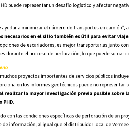
PHD puede representar un desafío logístico y afectar negat
e ayudar a minimizar el número de transportes en camión”, a
os necesarios en el sitio también es útil para evitar via
s opciones de escariadores, es mejor transportarlas junto co
les durante el proceso de perforación, lo que puede sumar c
reno
n muchos proyectos importantes de servicios públicos incluye
porciona en los informes geotécnicos puede no representar t
 realizar la mayor investigación previa posible sobre l
o PHD.
ado con las condiciones específicas de perforación de un pro
de información, al igual que el distribuidor local de Vermee