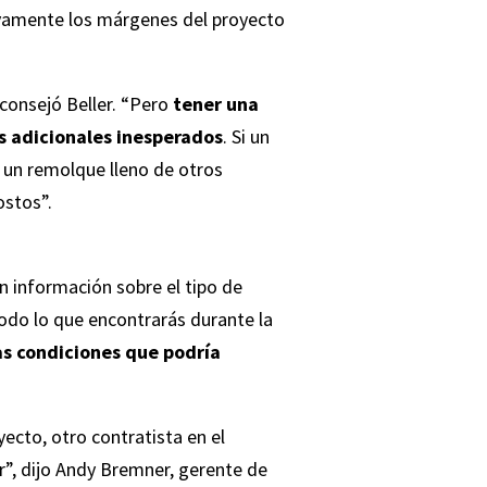
ivamente los márgenes del proyecto
consejó Beller. “Pero
tener una
jes adicionales inesperados
. Si un
n un remolque lleno de otros
ostos”.
n información sobre el tipo de
odo lo que encontrarás durante la
as condiciones que podría
yecto, otro contratista en el
r”, dijo Andy Bremner, gerente de