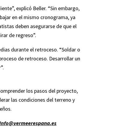
nte”, explicó Beller. “Sin embargo,
abajar en el mismo cronograma, ya
ratistas deben asegurarse de que el
irar de regreso”.
ias durante el retroceso. “Soldar o
proceso de retroceso. Desarrollar un
”.
Comprender los pasos del proyecto,
derar las condiciones del terreno y
ueños.
info@vermeerespana.es