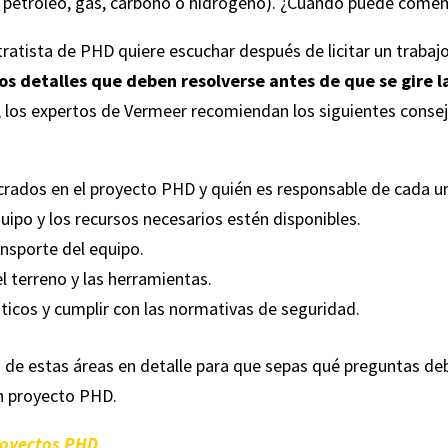
, petróleo, gas, carbono o hidrógeno). ¿Cuándo puede comen
ratista de PHD quiere escuchar después de licitar un trabaj
los detalles que deben resolverse antes de que se gire l
s, los expertos de Vermeer recomiendan los siguientes conse
rados en el proyecto PHD y quién es responsable de cada u
ipo y los recursos necesarios estén disponibles.
ansporte del equipo.
l terreno y las herramientas.
sticos y cumplir con las normativas de seguridad.
 de estas áreas en detalle para que sepas qué preguntas de
un proyecto PHD.
proyectos PHD