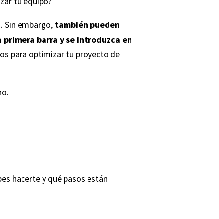
zar tu equipo?”
o. Sin embargo,
también pueden
a primera barra y se introduzca en
jos para optimizar tu proyecto de
no.
bes hacerte y qué pasos están