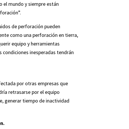
do el mundo y siempre están
foración”.
luidos de perforación pueden
ente como una perforación en tierra,
querir equipo y herramientas
las condiciones inesperadas tendrán
afectada por otras empresas que
dría retrasarse por el equipo
e, generar tiempo de inactividad
n.