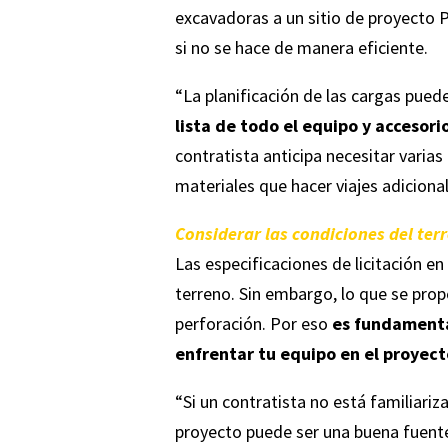
excavadoras a un sitio de proyecto 
si no se hace de manera eficiente.
“La planificación de las cargas pued
lista de todo el equipo y accesori
contratista anticipa necesitar varia
materiales que hacer viajes adiciona
Considerar las condiciones del ter
Las especificaciones de licitación e
terreno. Sin embargo, lo que se pro
perforación. Por eso
es fundamental
enfrentar tu equipo en el proyect
“Si un contratista no está familiariz
proyecto puede ser una buena fuente 