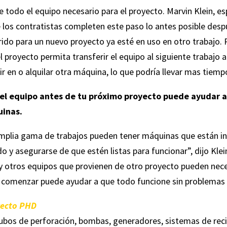
de todo el equipo necesario para el proyecto. Marvin Klein, es
 los contratistas completen este paso lo antes posible des
ido para un nuevo proyecto ya esté en uso en otro trabajo. P
proyecto permita transferir el equipo al siguiente trabajo 
ir en o alquilar otra máquina, lo que podría llevar mas tiempo
del equipo antes de tu próximo proyecto puede ayudar a
uinas.
amplia gama de trabajos pueden tener máquinas que están ina
 y asegurarse de que estén listas para funcionar”, dijo Klein
y otros equipos que provienen de otro proyecto pueden nec
 comenzar puede ayudar a que todo funcione sin problemas 
yecto PHD
ubos de perforación, bombas, generadores, sistemas de recic