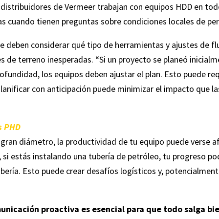
 distribuidores de Vermeer trabajan con equipos HDD en to
as cuando tienen preguntas sobre condiciones locales de per
re deben considerar qué tipo de herramientas y ajustes de f
s de terreno inesperadas. “Si un proyecto se planeó inicialm
ofundidad, los equipos deben ajustar el plan. Esto puede re
 Planificar con anticipación puede minimizar el impacto que 
os PHD
e gran diámetro, la productividad de tu equipo puede verse 
 si estás instalando una tubería de petróleo, tu progreso po
ería. Esto puede crear desafíos logísticos y, potencialment
unicación proactiva es esencial para que todo salga bie