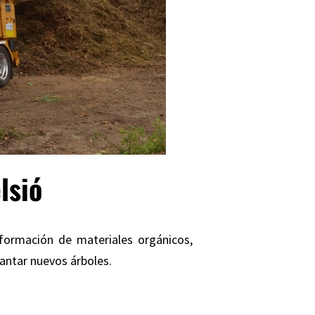
lsió
sformación de materiales orgánicos,
lantar nuevos árboles.