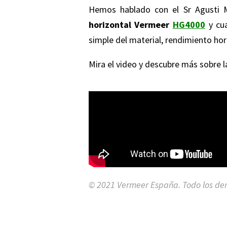
Hemos hablado con el Sr Agusti M
horizontal Vermeer
HG4000
y cua
simple del material, rendimiento h
Mira el video y descubre más sobre l
© 2021 Vermeer España. Todo los der