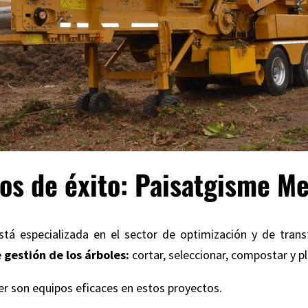
os de éxito: Paisatgisme Me
stá especializada en el sector de optimización y de tran
gestión de los árboles:
cortar, seleccionar, compostar y p
er son equipos eficaces en estos proyectos.