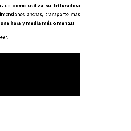
licado
como utiliza su trituradora
dimensiones anchas, transporte más
y una hora y media más o menos
).
eer.