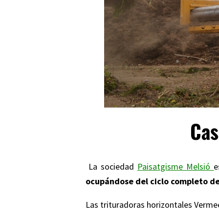
Cas
La sociedad
Paisatgisme Melsió
e
ocupándose del ciclo completo de 
Las trituradoras horizontales Verme