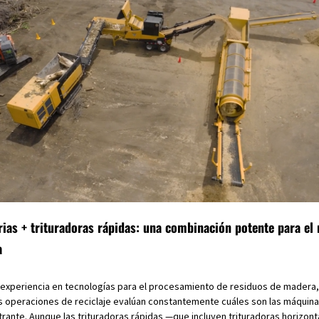
ias + trituradoras rápidas: una combinación potente para el 
a
experiencia en tecnologías para el procesamiento de residuos de madera,
operaciones de reciclaje evalúan constantemente cuáles son las máquin
trante. Aunque las trituradoras rápidas —que incluyen trituradoras horizont