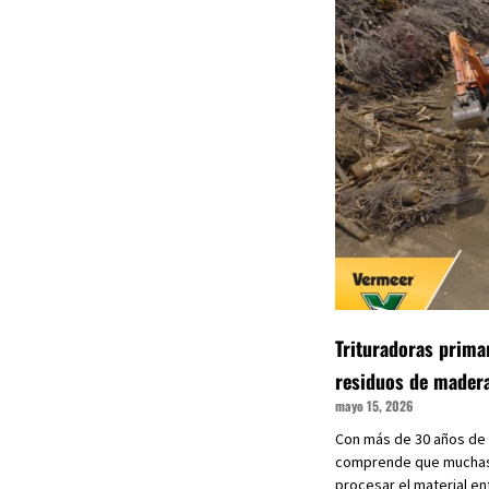
Trituradoras primar
residuos de mader
mayo 15, 2026
Con más de 30 años de 
comprende que muchas 
procesar el material en