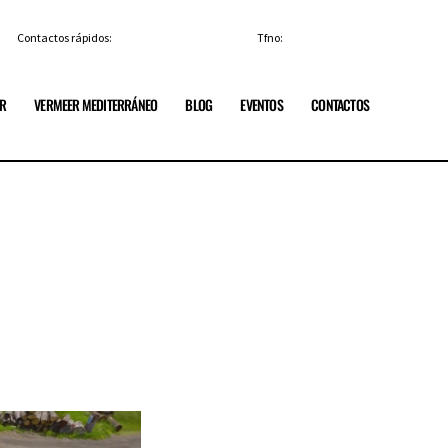
Contactos rápidos:
info@vermeerespana.es
Tfno:
+34 91 84 85 329
ER
VERMEER MEDITERRÁNEO
BLOG
EVENTOS
CONTACTOS