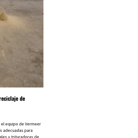
reciclaje de
 el equipo de Vermeer
as adecuadas para
ales y trituradoras de