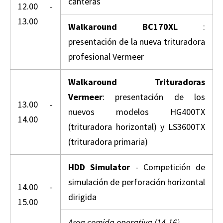
canteras
12.00 -
13.00
Walkaround BC170XL
:
presentación de la nueva trituradora
profesional Vermeer
Walkaround Trituradoras
Vermeer
: presentación de los
13.00 -
nuevos modelos HG400TX
14.00
(trituradora horizontal) y LS3600TX
(trituradora primaria)
HDD Simulator
- Competición de
simulación de perforación horizontal
14.00 -
dirigida
15.00
Area comida operativa (14-16)