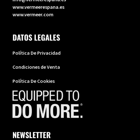
www.vermeerespana.es
www.vermeer.com
DATOS LEGALES
Política De Privacidad
Condiciones de Venta
Política De Cookies
NEWSLETTER