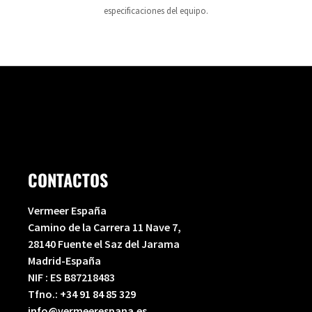
especificaciones del equipo.
CONTACTOS
Vermeer España
Camino de la Carrera 11 Nave 7,
28140 Fuente el Saz del Jarama
Madrid-España
NIF : ES B87218483
Tfno.:
+34 91 84 85 329
info@vermeerespana.es