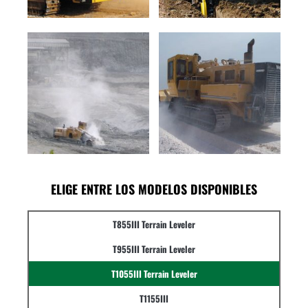
ELIGE ENTRE LOS MODELOS DISPONIBLES
T855III Terrain Leveler
T955III Terrain Leveler
T1055III Terrain Leveler
T1155III