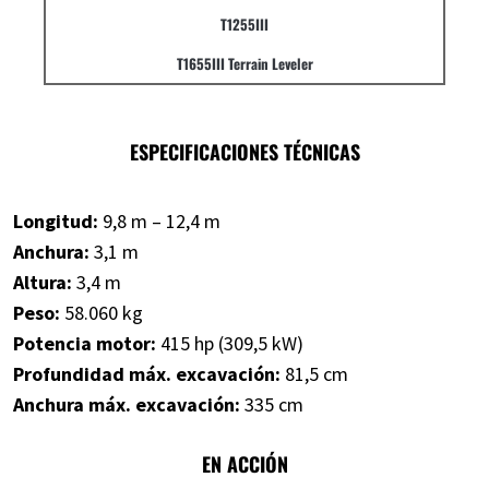
T1255III
T1655III Terrain Leveler
ESPECIFICACIONES TÉCNICAS
Longitud:
9,8 m – 12,4 m
Anchura:
3,1 m
Altura:
3,4 m
Peso:
58.060 kg
Potencia motor:
415 hp (309,5 kW)
Profundidad máx. excavación:
81,5 cm
Anchura máx. excavación:
335 cm
EN ACCIÓN