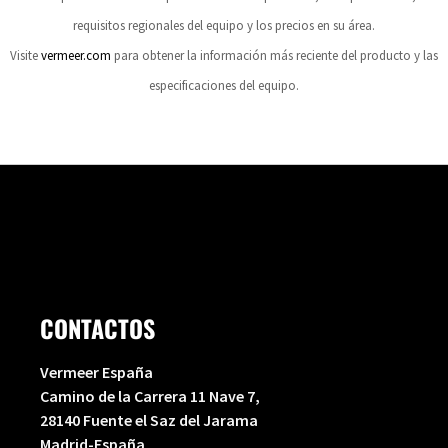
requisitos regionales del equipo y los precios en su área.
Visite
vermeer.com
para obtener la información más reciente del producto y las
especificaciones del equipo.
CONTACTOS
Vermeer España
Camino de la Carrera 11 Nave 7,
28140 Fuente el Saz del Jarama
Madrid-España