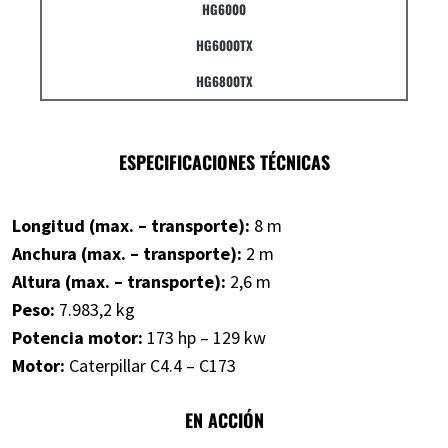
HG6000
HG6000TX
HG6800TX
ESPECIFICACIONES TÉCNICAS
Longitud (max. – transporte):
8 m
Anchura (max. – transporte):
2 m
Altura (max. – transporte):
2,6 m
Peso:
7.983,2 kg
Potencia motor:
173 hp – 129 kw
Motor:
Caterpillar C4.4 – C173
EN ACCIÓN