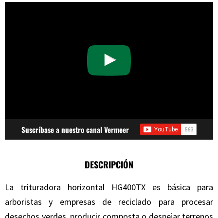
Suscríbase a nuestro canal Vermeer
DESCRIPCIÓN
La trituradora horizontal HG400TX es básica para
arboristas y empresas de reciclado para procesar
desechos verdes, producir composta o despejar terrenos