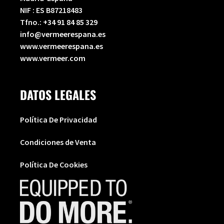
NIF : ES B87218483
Tfno.:
+34 91 84 85 329
info@vermeerespana.es
www.vermeerespana.es
www.vermeer.com
DATOS LEGALES
Política De Privacidad
Condiciones de Venta
Política De Cookies