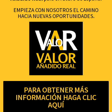
EMPIEZA CON NOSOTROS EL CAMINO
HACIA NUEVAS OPORTUNIDADES.
PARA OBTENER MÁS
INFORMACIÓN HAGA CLIC
AQUÍ