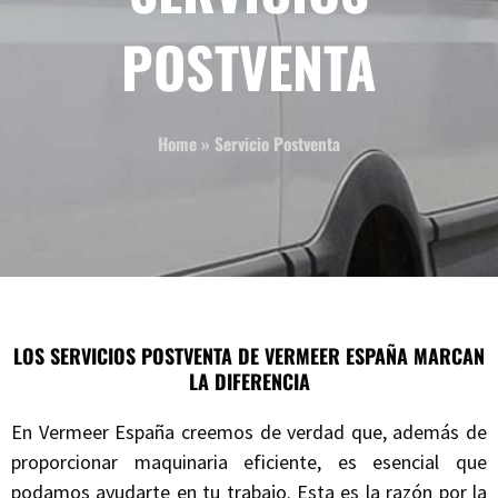
POSTVENTA
Home
»
Servicio Postventa
LOS SERVICIOS POSTVENTA DE VERMEER ESPAÑA MARCAN
LA DIFERENCIA
En Vermeer España creemos de verdad que, además de
proporcionar maquinaria eficiente, es esencial que
podamos ayudarte en tu trabajo. Esta es la razón por la