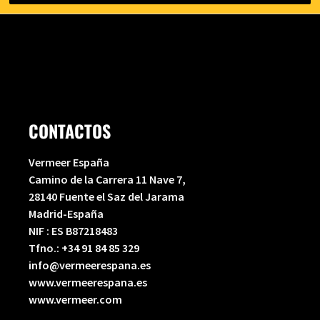
CONTACTOS
Vermeer España
Camino de la Carrera 11 Nave 7,
28140 Fuente el Saz del Jarama
Madrid-España
NIF : ES B87218483
Tfno.:
+34 91 84 85 329
info@vermeerespana.es
www.vermeerespana.es
www.vermeer.com