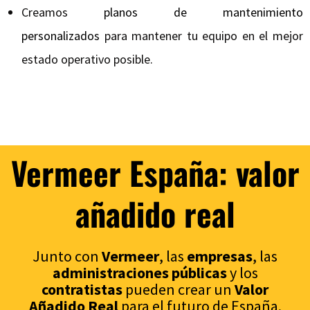
Creamos
planos de mantenimiento
personalizados
para mantener tu equipo en el mejor
estado operativo posible.
Vermeer España: valor
añadido real
Junto con
Vermeer
, las
empresas
, las
administraciones p
úblicas
y los
contratistas
pueden crear un
Valor
Añadido Real
para el futuro de España.